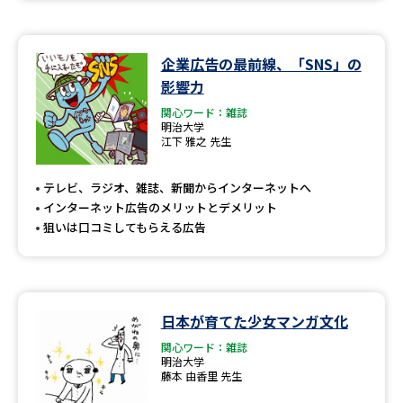
企業広告の最前線、「SNS」の
影響力
関心ワード：雑誌
明治大学
江下 雅之 先生
テレビ、ラジオ、雑誌、新聞からインターネットへ
インターネット広告のメリットとデメリット
狙いは口コミしてもらえる広告
日本が育てた少女マンガ文化
関心ワード：雑誌
明治大学
藤本 由香里 先生