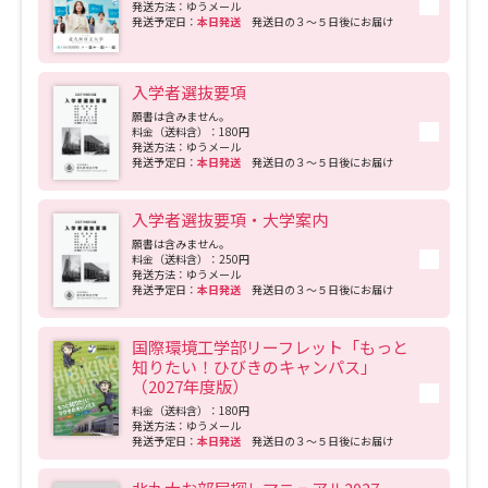
発送方法：ゆうメール
発送予定日：
本日発送
発送日の３～５日後にお届け
入学者選抜要項
願書は含みません。
料金（送料含）：180円
発送方法：ゆうメール
発送予定日：
本日発送
発送日の３～５日後にお届け
入学者選抜要項・大学案内
願書は含みません。
料金（送料含）：250円
発送方法：ゆうメール
発送予定日：
本日発送
発送日の３～５日後にお届け
国際環境工学部リーフレット「もっと
知りたい！ひびきのキャンパス」
（2027年度版）
料金（送料含）：180円
発送方法：ゆうメール
発送予定日：
本日発送
発送日の３～５日後にお届け