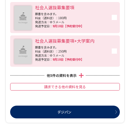
社会人選抜募集要項
願書を含みます。
料金（送料含）：180円
発送方法：ゆうメール
発送予定日：
9月10日【予約受付中】
社会人選抜募集要項+大学案内
願書を含みます。
料金（送料含）：250円
発送方法：ゆうメール
発送予定日：
9月10日【予約受付中】
他
5
件の資料を表示
請求できる他の資料を見る
デジパン