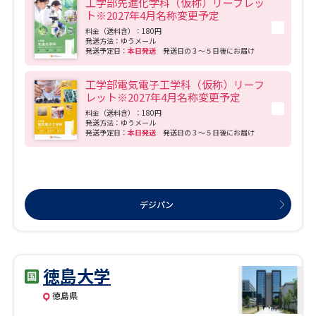
工学部先進化学科（仮称）リーフレッ
ト※2027年4月名称変更予定
料金（送料含）：180円
発送方法：ゆうメール
発送予定日：
本日発送
発送日の３～５日後にお届け
工学部電気電子工学科（仮称）リーフ
レット※2027年4月名称変更予定
料金（送料含）：180円
発送方法：ゆうメール
発送予定日：
本日発送
発送日の３～５日後にお届け
デジパン
徳島大学
徳島県