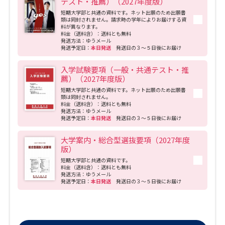
テスト・推薦）（2027年度版）
短期大学部と共通の資料です。ネット出願のため出願書
類は同封されません。請求時の学年によりお届けする資
料が異なります。
料金（送料含）：送料とも無料
発送方法：ゆうメール
発送予定日：
本日発送
発送日の３～５日後にお届け
入学試験要項（一般・共通テスト・推
薦）（2027年度版）
短期大学部と共通の資料です。ネット出願のため出願書
類は同封されません。
料金（送料含）：送料とも無料
発送方法：ゆうメール
発送予定日：
本日発送
発送日の３～５日後にお届け
大学案内・総合型選抜要項（2027年度
版）
短期大学部と共通の資料です。
料金（送料含）：送料とも無料
発送方法：ゆうメール
発送予定日：
本日発送
発送日の３～５日後にお届け