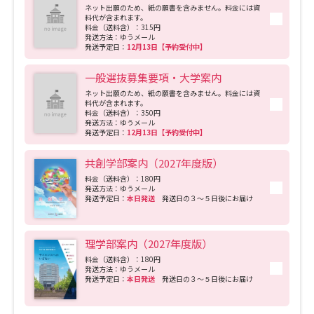
ネット出願のため、紙の願書を含みません。料金には資
料代が含まれます。
料金（送料含）：315円
発送方法：ゆうメール
発送予定日：
12月13日【予約受付中】
一般選抜募集要項・大学案内
ネット出願のため、紙の願書を含みません。料金には資
料代が含まれます。
料金（送料含）：350円
発送方法：ゆうメール
発送予定日：
12月13日【予約受付中】
共創学部案内（2027年度版）
料金（送料含）：180円
発送方法：ゆうメール
発送予定日：
本日発送
発送日の３～５日後にお届け
理学部案内（2027年度版）
料金（送料含）：180円
発送方法：ゆうメール
発送予定日：
本日発送
発送日の３～５日後にお届け