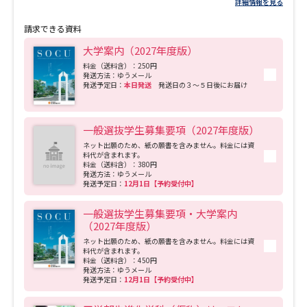
詳細情報を見る
請求できる資料
大学案内（2027年度版）
料金（送料含）：250円
発送方法：ゆうメール
発送予定日：
本日発送
発送日の３～５日後にお届け
一般選抜学生募集要項（2027年度版）
ネット出願のため、紙の願書を含みません。料金には資
料代が含まれます。
料金（送料含）：380円
発送方法：ゆうメール
発送予定日：
12月1日【予約受付中】
一般選抜学生募集要項・大学案内
（2027年度版）
ネット出願のため、紙の願書を含みません。料金には資
料代が含まれます。
料金（送料含）：450円
発送方法：ゆうメール
発送予定日：
12月1日【予約受付中】