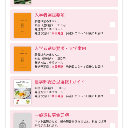
入学者選抜要項
願書は含みません。
料金（送料含）：215円
発送方法：ゆうメール
発送予定日：
本日発送
発送日の３～５日後にお届け
入学者選抜要項・大学案内
願書は含みません。
料金（送料含）：250円
発送方法：ゆうメール
発送予定日：
本日発送
発送日の３～５日後にお届け
農学部総合型選抜 I ガイド
料金（送料含）：180円
発送方法：ゆうメール
発送予定日：
本日発送
発送日の３～５日後にお届け
一般選抜募集要項
ネット出願のため、紙の願書を含みません。料金には資
料代が含まれます。