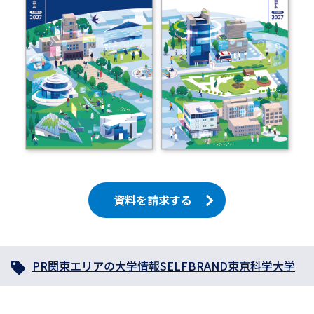
資料を請求する
PR
関東エリアの大学情報
SELFBRAND
東京科学大学