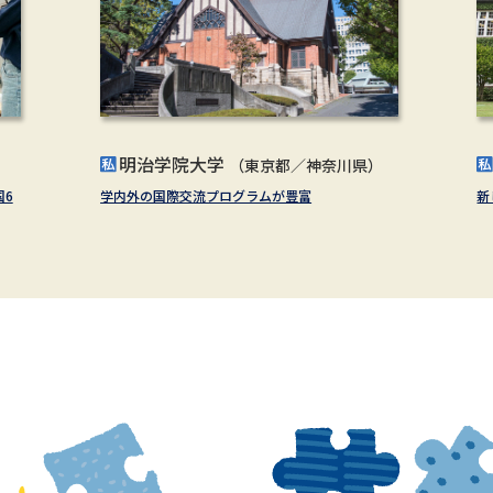
明治学院大学
（東京都／神奈川県）
国6
学内外の国際交流プログラムが豊富
新