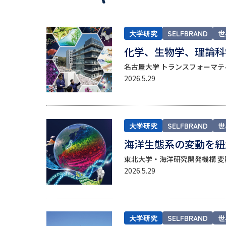
大学研究
SELFBRAND
世
化学、生物学、理論科
名古屋大学 トランスフォーマティ
2026.5.29
大学研究
SELFBRAND
世
海洋生態系の変動を紐
東北大学・海洋研究開発機構 変動
2026.5.29
大学研究
SELFBRAND
世