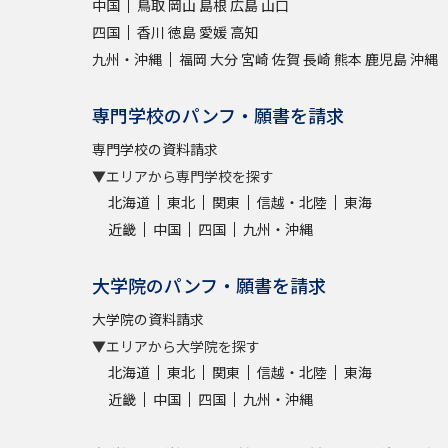
中国
鳥取
岡山
島根
広島
山口
四国
香川
徳島
愛媛
高知
九州・沖縄
福岡
大分
宮崎
佐賀
長崎
熊本
鹿児島
沖縄
専門学校のパンフ・願書を請求
専門学校の資料請求
▼エリアから専門学校を探す
北海道
東北
関東
信越・北陸
東海
近畿
中国
四国
九州・沖縄
大学院のパンフ・願書を請求
大学院の資料請求
▼エリアから大学院を探す
北海道
東北
関東
信越・北陸
東海
近畿
中国
四国
九州・沖縄