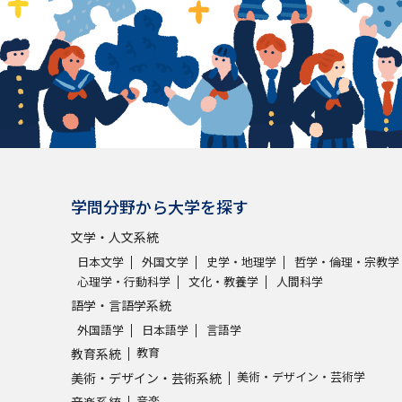
学問分野から大学を探す
文学・人文系統
日本文学
外国文学
史学・地理学
哲学・倫理・宗教学
心理学・行動科学
文化・教養学
人間科学
語学・言語学系統
外国語学
日本語学
言語学
教育
教育系統
美術・デザイン・芸術学
美術・デザイン・芸術系統
音楽