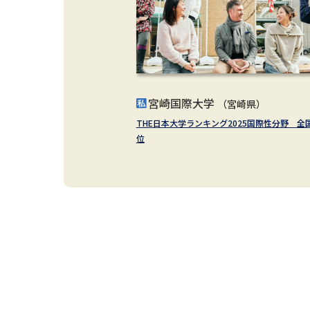
宮崎国際大学
（宮崎県）
THE日本大学ランキング2025国際性分野 全
位