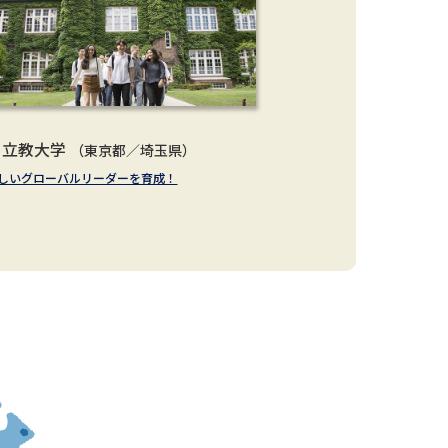
立教大学
（東京都／埼玉県）
しいグローバルリーダーを育成！