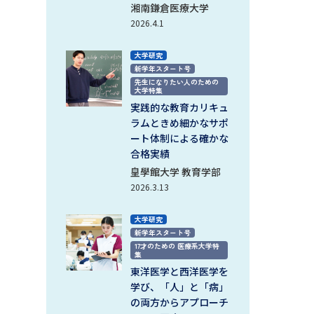
湘南鎌倉医療大学
2026.4.1
べる
大学研究
ムから探す
新学年スタート号
先生になりたい人のための
ライブ
大学特集
実践的な教育カリキュ
ラムときめ細かなサポ
ート体制による確かな
資料検索
合格実績
皇學館大学 教育学部
2026.3.13
大学研究
新学年スタート号
う
先輩が入学を決めた理由
17才のための 医療系大学特
集
役立ちガイド
東洋医学と西洋医学を
学び、「人」と「病」
の両方からアプローチ