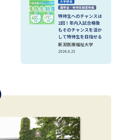
大学研究
奨学金・特待生制度特集
特待生へのチャンスは
2回！年内入試合格後
もそのチャンスを活か
して特待生を目指せる
新潟医療福祉大学
2026.6.25