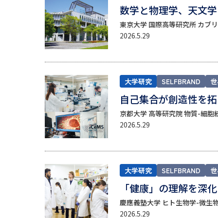
数学と物理学、天文学
東京大学 国際高等研究所 カブリ数物
2026.5.29
大学研究
SELFBRAND
世
自己集合が創造性を拓
京都大学 高等研究院 物質-細胞統
2026.5.29
大学研究
SELFBRAND
世
「健康」の理解を深化
慶應義塾大学 ヒト生物学-微生物
2026.5.29