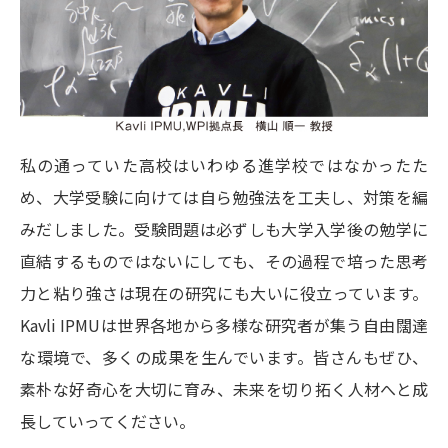
私の通っていた高校はいわゆる進学校ではなかったた
め、大学受験に向けては自ら勉強法を工夫し、対策を編
みだしました。受験問題は必ずしも大学入学後の勉学に
直結するものではないにしても、その過程で培った思考
力と粘り強さは現在の研究にも大いに役立っています。
Kavli IPMUは世界各地から多様な研究者が集う自由闊達
な環境で、多くの成果を生んでいます。皆さんもぜひ、
素朴な好奇心を大切に育み、未来を切り拓く人材へと成
長していってください。