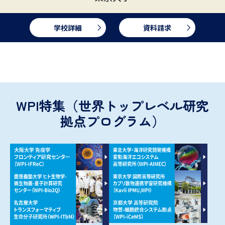
学校詳細
資料請求
WPI特集（世界トップレベル研究
拠点プログラム）