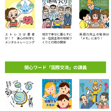
ストレスは悪者
地方で幸せに暮らすに
英語力向上の秘訣は
か！？ 身心の科学と
は―住民主体の地域づ
「メモ」にあり！
メンタルトレーニング
くりと行政の関係
関心ワード「国際交流」の講義