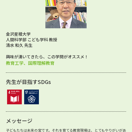
金沢星稜大学
人間科学部 こども学科 教授
清水 和久 先生
興味が湧いてきたら、この学問がオススメ！
教育工学、国際理解教育
先生が目指すSDGs
メッセージ
子どもたちは未来の宝です。それを育てる教育現場は、とてもやりがいがあ