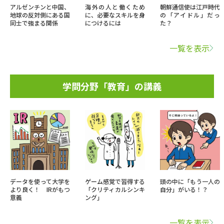
アルゼンチンと中国、
海外の人と働くため
朝鮮通信使は江戸時代
地球の反対側にある国
に、必要なスキルを身
の「アイドル」だっ
同士で強まる関係
につけるには
た？
一覧を表示
学問分野「教育」の講義
データを使って大学を
ゲーム感覚で習得する
頭の中に「もう一人の
より良く！ IRがもつ
「クリティカルシンキ
自分」がいる！？
意義
ング」
一覧を表示