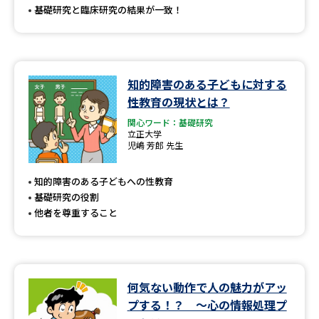
基礎研究と臨床研究の結果が一致！
知的障害のある子どもに対する
性教育の現状とは？
関心ワード：基礎研究
立正大学
児嶋 芳郎 先生
知的障害のある子どもへの性教育
基礎研究の役割
他者を尊重すること
何気ない動作で人の魅力がアッ
プする！？ ～心の情報処理プ