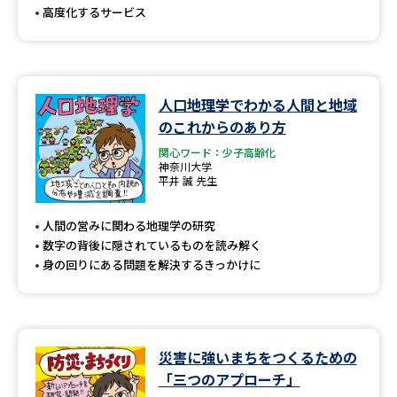
高度化するサービス
人口地理学でわかる人間と地域
のこれからのあり方
関心ワード：少子高齢化
神奈川大学
平井 誠 先生
人間の営みに関わる地理学の研究
数字の背後に隠されているものを読み解く
身の回りにある問題を解決するきっかけに
災害に強いまちをつくるための
「三つのアプローチ」