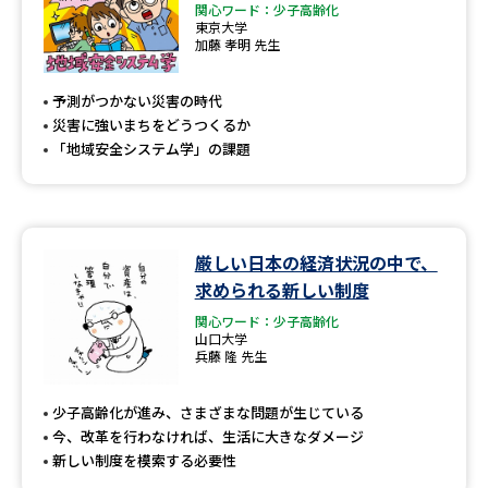
関心ワード：少子高齢化
東京大学
加藤 孝明 先生
予測がつかない災害の時代
災害に強いまちをどうつくるか
「地域安全システム学」の課題
厳しい日本の経済状況の中で、
求められる新しい制度
関心ワード：少子高齢化
山口大学
兵藤 隆 先生
少子高齢化が進み、さまざまな問題が生じている
今、改革を行わなければ、生活に大きなダメージ
新しい制度を模索する必要性