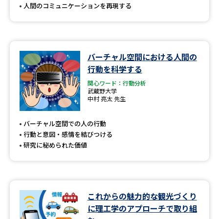
人間のコミュニケーションを再現する
バーチャル空間における人間の
行動を科学する
関心ワード：行動分析
武蔵野大学
中村 亮太 先生
バーチャル空間での人の行動
行動と意図・感情を結びつける
研究に秘められた価値
これからの魅力的な観光づくり
に理工学のアプローチで取り組