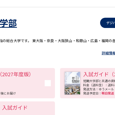
工学部
デジ
指の総合大学です。 東大阪・奈良・大阪狭山・和歌山・広島・福岡の
詳細情
K（2027年度版）
入試ガイド（2
短期大学部と共通の資
料金（送料含）：送料
発送方法：ゆうメール
日後にお届け
発送予定日：
明日発
OK・入試ガイド