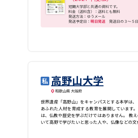
短期大学部と共通の資料です。
料金（送料含）：送料とも無料
発送方法：ゆうメール
発送予定日：
明日発送
発送日の３～５
高野山大学
和歌山県 大阪府
世界遺産「高野山」をキャンパスとする本学は、
あふれた人材を育成する教育を展開しています。
は、仏教や歴史を学ぶだけではありません。 教え
いて高野で学びたいと思った人や、仏像などの文
学・高校教諭、学芸員などを目指すこともでき、