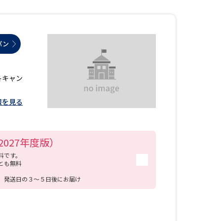
パン
各キャン
報を見る
027年度版）
料です。
とも無料
送
発送日の３～５日後にお届け