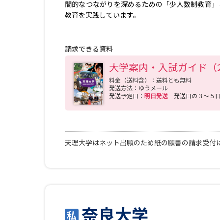
間的なつながりを深めるための「少人数制教育」
教育を実践しています。
請求できる資料
大学案内・入試ガイド（2
料金（送料含）：送料とも無料
発送方法：ゆうメール
発送予定日：
明日発送
発送日の３～５
天理大学はネット出願のため紙の願書の請求受付
奈良大学