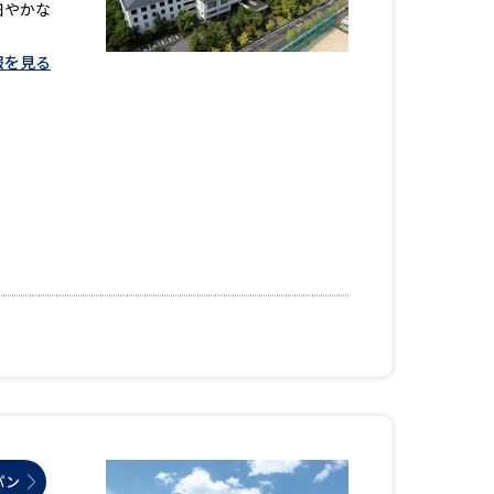
細やかな
報を見る
パン