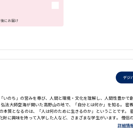
日後にお届け
デジ
「いのち」の営みを尊び、人間と環境・文化を理解し、人間性豊かで
 弘法大師空海が開いた高野山の地で、「自分とは何か」を知る。 密
の本質となるのは、「人は何のために生きるのか」ということです。 
化財に興味を持って入学した人など、さまざまな学生がいます。 僧侶
卒業生の進路は多岐にわたります。
詳細情