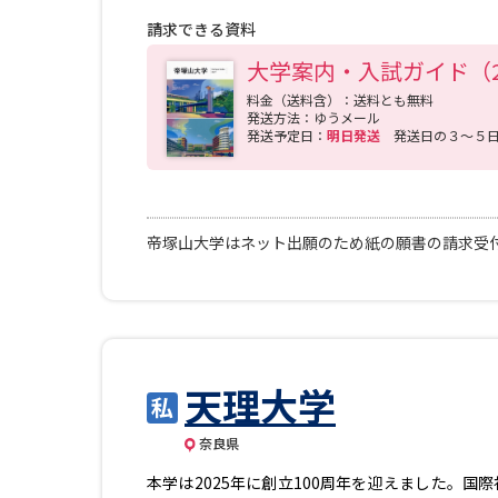
請求できる資料
大学案内・入試ガイド（2
料金（送料含）：送料とも無料
発送方法：ゆうメール
発送予定日：
明日発送
発送日の３～５
帝塚山大学はネット出願のため紙の願書の請求受
天理大学
奈良県
本学は2025年に創立100周年を迎えました。