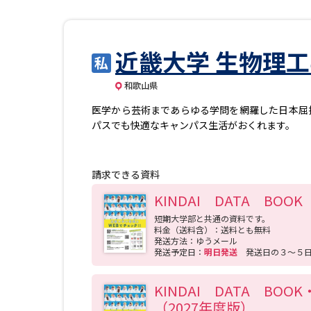
近畿大学 生物理
和歌山県
医学から芸術まであらゆる学問を網羅した日本屈
パスでも快適なキャンパス生活がおくれます。
請求できる資料
KINDAI DATA BOO
短期大学部と共通の資料です。
料金（送料含）：送料とも無料
発送方法：ゆうメール
発送予定日：
明日発送
発送日の３～５
KINDAI DATA BO
（2027年度版）