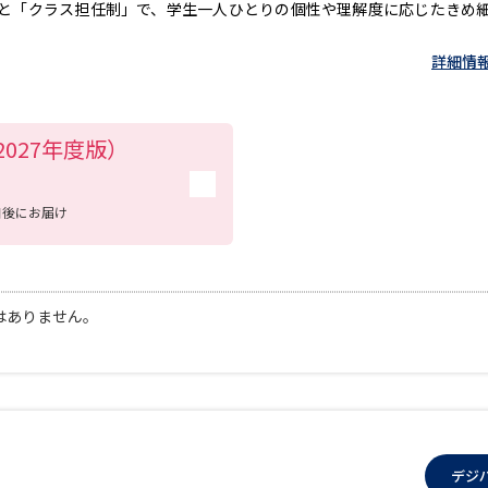
と「クラス担任制」で、学生一人ひとりの個性や理解度に応じたきめ
詳細情
027年度版）
日後にお届け
はありません。
デジ