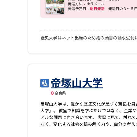
発送方法：ゆうメール
発送予定日：
明日発送
発送日の３～５
畿央大学はネット出願のため紙の願書の請求受付
帝塚山大学
奈良県
帝塚山大学は、豊かな歴史文化が息づく奈良を舞台
大学」。 教室で知識を学ぶだけではなく、企業
アルな課題に向き合います。 実際に見て、触れて
なく、変化する社会を読み解く力や、自分の考えを
の可能性を広げたい」 そんな一人ひとりの想い