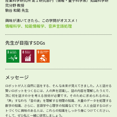
産業科学研究所 第１研究部門（情報・量子科学系）知識科学研
究分野 教授
駒谷 和範 先生
興味が湧いてきたら、この学問がオススメ！
情報科学、知能情報学、音声言語処理
先生が目指すSDGs
メッセージ
ロボットが人と自然に話をする、そんな未来が見えてきました。人と話せる
賢いロボットをつくるには、人の声を認識し、話の内容を理解したうえで、
次に何を話すのかを考える技術が必要です。そのために求められるのは、
「声」すなわち「音の波」を理解する物理の知識、大量のデータを処理する
数学の知識、さらに、言語学や心理学の知識などです。人と会話するロボッ
トづくりに興味のある人は、これらの知識をしっかり身につけてください。
そして、ぜひ私と一緒に研究しましょう。