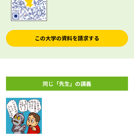
この大学の資料を請求する
同じ「先生」の講義