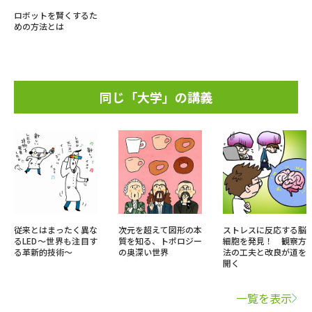
ロボットを賢くするた
めの方法とは
同じ「大学」の講義
従来とはまったく異な
次元を超えて図形の本
ストレスに反応する脳
るLED～世界も注目す
質を知る、トポロジー
細胞を発見！ 観察方
る革新的技術～
の奥深い世界
法の工夫と改良が道を
開く
一覧を表示