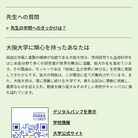
先生への質問
先生の学問へのきっかけは？
大阪大学に関心を持ったあなたは
自由な学風と進取の精神が伝統である大阪大学は、学術研究でも生命科学を
はじめ各分野で多くの研究者が世界を舞台に活躍、阪大の名を高めていま
す。その理由は、モットーである「地域に生き世界に伸びる」を忠実に実践
してきたからです。阪大の特色は、この理念に全てが集約されています。ま
た、大阪大学は、常に発展し続ける大学です。新たな試みに果敢に挑戦し、
異質なものを迎え入れ、脱皮を繰り返すみずみずしい息吹がキャンパスに満
ち溢れています。
デジタルパンフを表示
学校情報
大学公式サイト