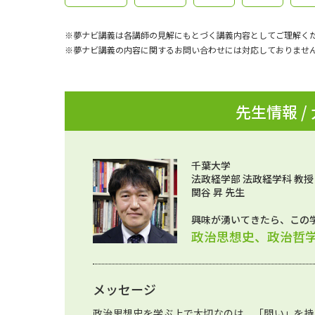
※夢ナビ講義は各講師の見解にもとづく講義内容としてご理解く
※夢ナビ講義の内容に関するお問い合わせには対応しておりませ
先生情報 /
千葉大学
法政経学部 法政経学科 教授
関谷 昇 先生
興味が湧いてきたら、この
政治思想史、政治哲
メッセージ
政治思想史を学ぶ上で大切なのは、「問い」を持