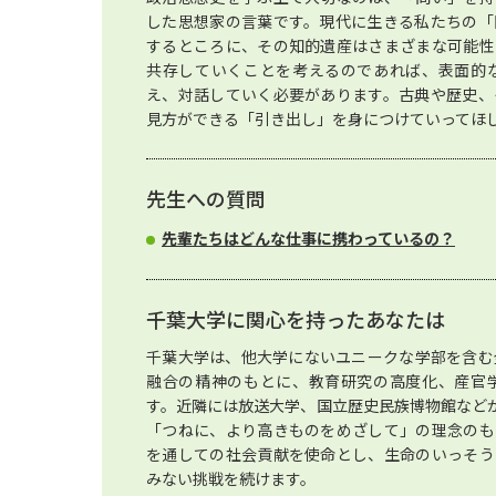
した思想家の言葉です。現代に生きる私たちの「
するところに、その知的遺産はさまざまな可能性
共存していくことを考えるのであれば、表面的
え、対話していく必要があります。古典や歴史、
見方ができる「引き出し」を身につけていってほ
先生への質問
先輩たちはどんな仕事に携わっているの？
千葉大学に関心を持ったあなたは
千葉大学は、他大学にないユニークな学部を含む
融合の精神のもとに、教育研究の高度化、産官
す。近隣には放送大学、国立歴史民族博物館など
「つねに、より高きものをめざして」の理念のも
を通しての社会貢献を使命とし、生命のいっそう
みない挑戦を続けます。