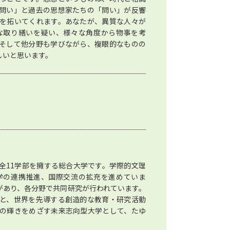
問い」と過去の思想家たちの「問い」が反響
を拓いてくれます。あなたが、異質な人々が
な取り繕いを疑い、様々な角度から物事を考
そして他分野も学びながら、複眼的なものの
しいと思います。
全11学部を擁する総合大学です。学際的文理
学の連携推進、国際交流の拡充を進めていま
があり、各分野で共同研究が行われています。
と、世界を先導する創造的な教育・研究活動
の輝きをめざす未来志向型大学として、たゆ