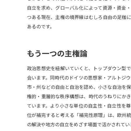
自立を求め、グローバル化によって資源・資金
つある現在、主権の境界線はむしろ自由の足枷
あるのです。
もう一つの主権論
政治思想史を紐解いていくと、トップダウン型
会います。同時代のドイツの思想家・アルトジ
市・州などの自由と自治を認め、小さな自治を
権的・重層的な秩序構想は、時代のうねりにか
ています。より小さな単位の自主性・自立性を
位が補完すると考える「補完性原理」は、欧州
の解決や地方の自立をめざす場面で活かされてい