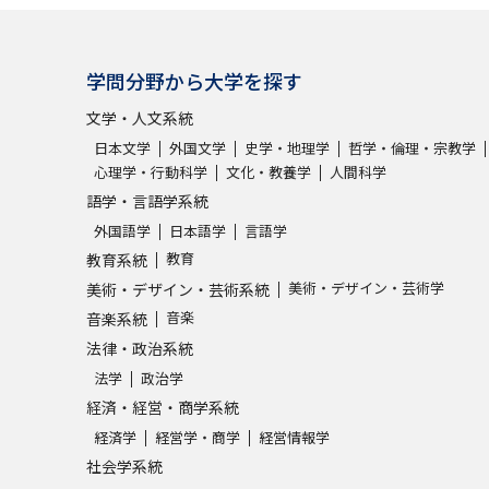
学問分野から大学を探す
文学・人文系統
日本文学
外国文学
史学・地理学
哲学・倫理・宗教学
心理学・行動科学
文化・教養学
人間科学
語学・言語学系統
外国語学
日本語学
言語学
教育
教育系統
美術・デザイン・芸術学
美術・デザイン・芸術系統
音楽
音楽系統
法律・政治系統
法学
政治学
経済・経営・商学系統
経済学
経営学・商学
経営情報学
社会学系統