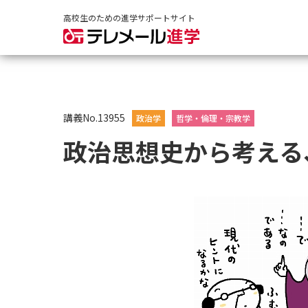
高校生のための進学サポートサイト
講義No.13955
政治学
哲学・倫理・宗教学
政治思想史から考える