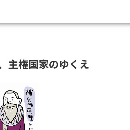
資料請求
大学・短大の資料種類から請
、主権国家のゆくえ
大学パンフ
学部・学科パンフ
総合型選抜・学校推薦型選抜 募集要項＆
大学入学共通テスト利用選抜の募集要項
大学・短大以外の資料から請
専門学校の資料請求
大学院の資料請求