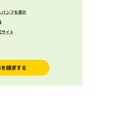
ルパンフを表示
報
式サイト
料を請求する