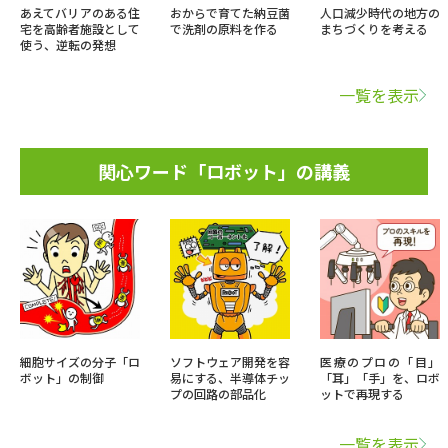
あえてバリアのある住
おからで育てた納豆菌
人口減少時代の地方の
宅を高齢者施設として
で洗剤の原料を作る
まちづくりを考える
使う、逆転の発想
一覧を表示
関心ワード「ロボット」の講義
細胞サイズの分子「ロ
ソフトウェア開発を容
医療のプロの「目」
ボット」の制御
易にする、半導体チッ
「耳」「手」を、ロボ
プの回路の部品化
ットで再現する
一覧を表示