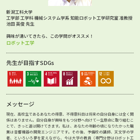
新潟工科大学
工学部 工学科 機械システム学系 知能ロボット工学研究室 准教授
池田 英俊 先生
興味が湧いてきたら、この学問がオススメ！
ロボット工学
先生が目指すSDGs
メッセージ
現在、高校生であるあなたの得意、不得意科目は将来の自分自身には全く関
係はありません。自分自身が興味をもつ分野へ向けて一生懸命に取り組むこ
とで、きっと道は開けてきます。私は、あなたの年齢の頃になりたかった職
業は音響機器の開発エンジニアです。その後、予備校の講師、天文学の学
者、といろいろ夢を変えながら、今は大学の教員（専門分野はロボット工