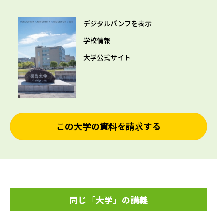
デジタルパンフを表示
学校情報
大学公式サイト
この大学の資料を請求する
同じ「大学」の講義