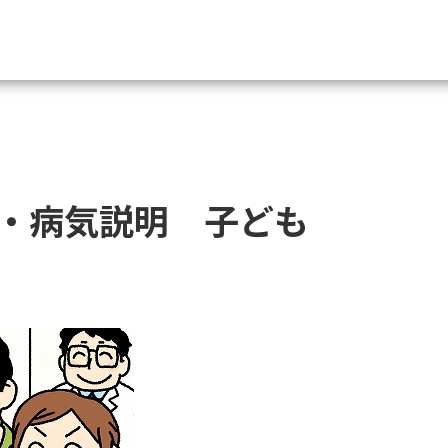
資料請求
大学・短大の資料種類から請
・病気説明 子ども
大学パンフ
学部・学科パンフ
総合型選抜・学校推薦型選抜 募集要項＆
大学入学共通テスト利用選抜の募集要項
大学・短大以外の資料から請
専門学校の資料請求
大学院の資料請求