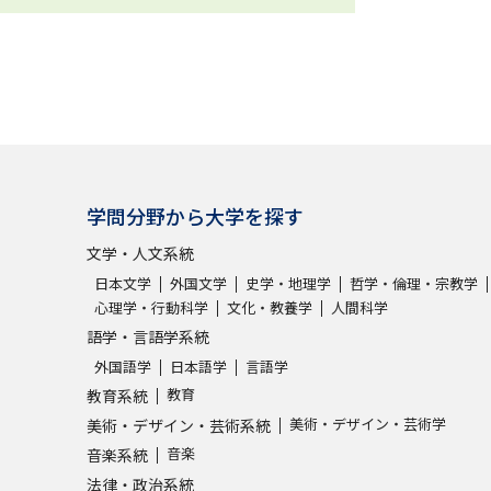
学問分野から大学を探す
文学・人文系統
日本文学
外国文学
史学・地理学
哲学・倫理・宗教学
心理学・行動科学
文化・教養学
人間科学
語学・言語学系統
外国語学
日本語学
言語学
教育
教育系統
美術・デザイン・芸術学
美術・デザイン・芸術系統
音楽
音楽系統
法律・政治系統