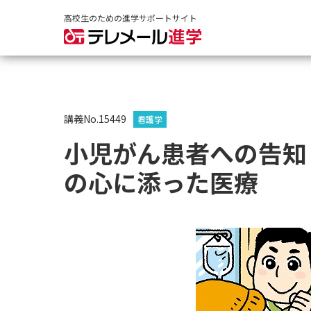
高校生のための進学サポートサイト
講義No.15449
看護学
小児がん患者への告知
の心に添った医療