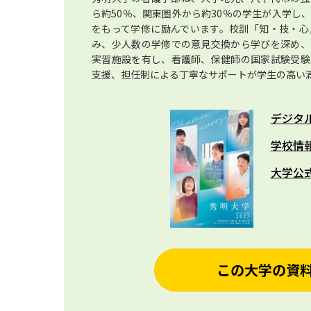
ら約50％、関東圏外から約30％の学生が入学し
をもって学修に励んでいます。校訓「知・技・心
み、少人数の学修での意見交換から学びを深め、
実習施設を有し、看護師、保健師の国家試験受験
支援、担任制による丁寧なサポートが学生の高い
デジタ
学校情
大学公
この大学の資