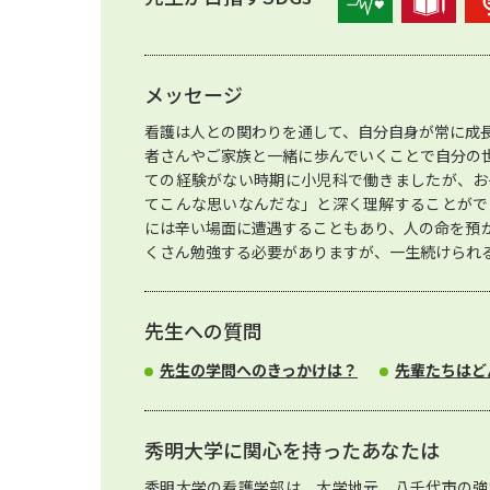
メッセージ
看護は人との関わりを通して、自分自身が常に成
者さんやご家族と一緒に歩んでいくことで自分の
ての経験がない時期に小児科で働きましたが、お
てこんな思いなんだな」と深く理解することがで
には辛い場面に遭遇することもあり、人の命を預
くさん勉強する必要がありますが、一生続けられ
先生への質問
先生の学問へのきっかけは？
先輩たちはど
秀明大学に関心を持ったあなたは
秀明大学の看護学部は、大学地元、八千代市の強