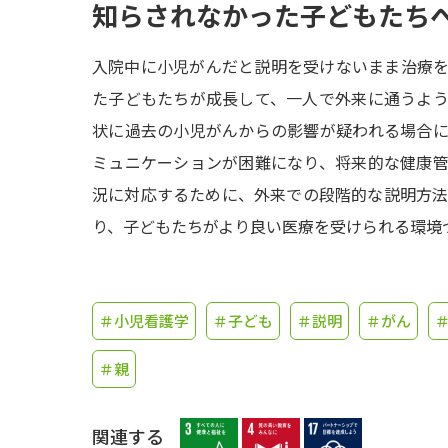
知らされなかった子どもたち
入院中に小児がんだと説明を受けないまま治療
た子どもたちが成長して、一人で外来に通うよ
状に過去の小児がんからの影響が疑われる場合
ミュニケーションが困難になり、将来的な健康
況に対応するために、外来での段階的な説明方
り、子どもたちがより良い医療を受けられる環境
＃小児看護学
＃子ども
＃説明
＃がん
＃親
関連する