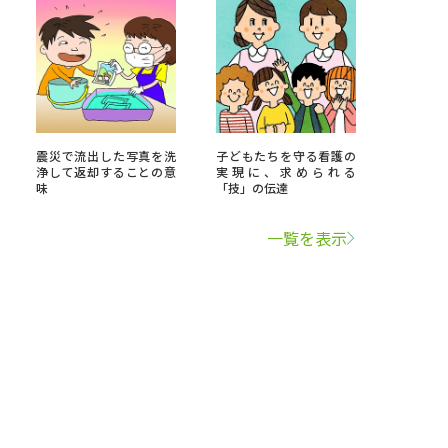
震災で流出した写真を洗
子どもたちを守る看護の
浄して返却することの意
実現に、求められる
味
「技」の伝達
一覧を表示