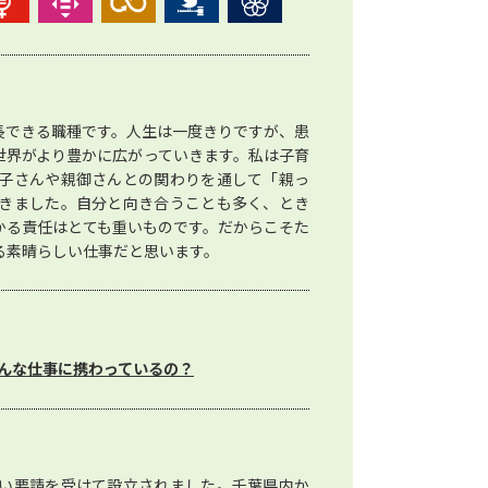
長できる職種です。人生は一度きりですが、患
世界がより豊かに広がっていきます。私は子育
子さんや親御さんとの関わりを通して「親っ
きました。自分と向き合うことも多く、とき
かる責任はとても重いものです。だからこそた
る素晴らしい仕事だと思います。
んな仕事に携わっているの？
い要請を受けて設立されました。千葉県内か