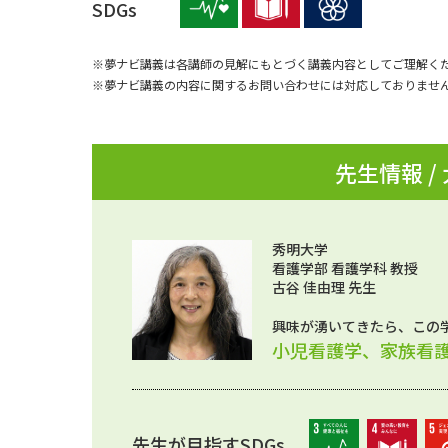
SDGs
※夢ナビ講義は各講師の見解にもとづく講義内容としてご理解く
※夢ナビ講義の内容に関するお問い合わせには対応しておりませ
先生情報 /
秀明大学
看護学部 看護学科 教授
古谷 佳由理 先生
興味が湧いてきたら、この
小児看護学、家族看
先生が目指すSDGs