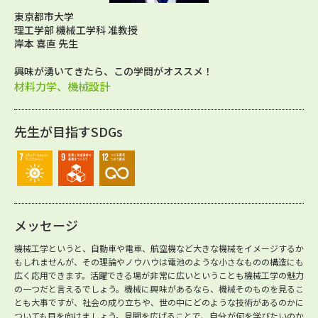
東京都市大学
理工学部 機械工学科 准教授
岸本 喜直 先生
興味が湧いてきたら、この学問がオススメ！
材料力学、機械設計
先生が目指すSDGs
メッセージ
機械工学というと、自動車や電車、航空機など大きな機械をイメージするか
もしれませんが、その理論やノウハウは電池のような小さなものの構造にも
広く応用できます。活躍できる場が非常に広いということも機械工学の魅力
の一つだと言えるでしょう。機械に興味があるなら、機械そのものを見るこ
とも大事ですが、社会の成り立ちや、世の中にどのような技術があるのかに
ついても目を向けましょう。見聞を広げることで、自分が何を学びたいのか