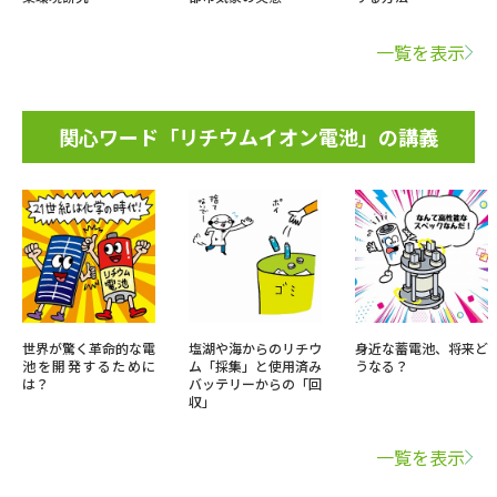
一覧を表示
関心ワード「リチウムイオン電池」の講義
世界が驚く革命的な電
塩湖や海からのリチウ
身近な蓄電池、将来ど
池を開発するために
ム「採集」と使用済み
うなる？
は？
バッテリーからの「回
収」
一覧を表示