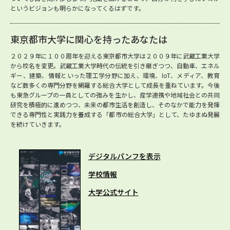
というビジョンも明らかになってくるはずです。
東京都市大学に関心を持ったあなたは
２０２９年に１００周年を迎える東京都市大学は２００９年に武蔵工業大学
から校名を変更。武蔵工業大学時代の伝統を引き継ぎつつ、自動車、エネル
ギー、建築、情報といった理工学分野に加え、環境、IoT、メディア、教育
など数多くの専門分野を網羅する総合大学として成長を重ねています。今後
も東急グループの一員としての強みを生かし、産学連携や地域社会との共同
研究を積極的に進めつつ、未来の都市生活を創造し、そのなかで能力を発揮
できる専門性と実践力を養成する「都市の総合大学」として、たゆまぬ発展
を続けていきます。
デジタルパンフを表示
学校情報
大学公式サイト