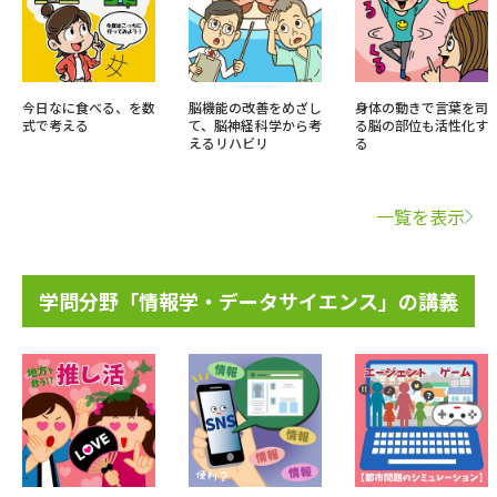
今日なに食べる、を数
脳機能の改善をめざし
身体の動きで言葉を司
式で考える
て、脳神経科学から考
る脳の部位も活性化す
えるリハビリ
る
一覧を表示
学問分野「情報学・データサイエンス」の講義