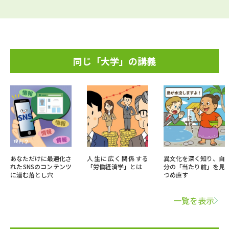
同じ「大学」の講義
あなただけに最適化さ
人生に広く関係する
異文化を深く知り、自
れたSNSのコンテンツ
「労働経済学」とは
分の「当たり前」を見
に潜む落とし穴
つめ直す
一覧を表示