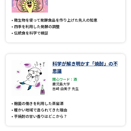
微生物を使って発酵食品を作り上げた先人の知恵
四季を利用した発酵の調整
伝統食を科学で検証
科学が解き明かす「焼酎」の不
思議
関心ワード：酒
鹿児島大学
吉崎 由美子 先生
麹菌の働きを利用した蒸留酒
暖かい地域で造られてきた理由
芋焼酎の甘い香りはどこから？