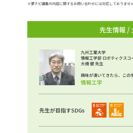
※夢ナビ講義の内容に関するお問い合わせには対応しておりませ
先生情報 /
九州工業大学
情報工学部 ロボティクスコ
大橋 健 先生
興味が湧いてきたら、この
情報工学
先生が目指すSDGs