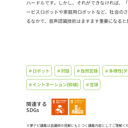
ハードルです。しかし、それができなければ、
ービスロボットや家庭用ロボットなど、社会の
るなかで、音声認識技術はますます重要になると
＃ロボット
＃対話
＃自然言語
＃多様性(ダ
＃イントネーション(抑揚)
＃言語
関連する
SDGs
※夢ナビ講義は各講師の見解にもとづく講義内容としてご理解く