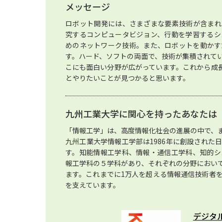
メッセージ
ロボット開発には、さまざまな要素技術が含まれ
究するコンピュータビジョン、行動を学習するシ
めのネットワーク技術。また、ロボットを動かす
す。ハード、ソフトの両面で、技術が集積されて
こにも面白い分野が広がっています。これから成
とやりたいことが見つかると思います。
九州工業大学に関心を持ったあなたは
「情報工学」は、高度情報化社会の進展の中で、
九州工業大学情報工学部は1986年に創設された
す。知能情報工学科、情報・通信工学科、知的シ
報工学科の５学科があり、それぞれの分野におい
ます。これまでに1万人を超える情報通信技術者
を支えています。
デジタ