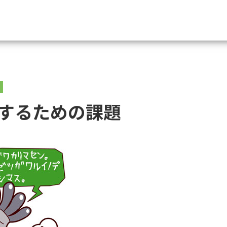
資料請求
大学・短大の資料種類から請
するための課題
大学パンフ
学部・学科パンフ
総合型選抜・学校推薦型選抜 募集要項＆
大学入学共通テスト利用選抜の募集要項
大学・短大以外の資料から請
専門学校の資料請求
大学院の資料請求