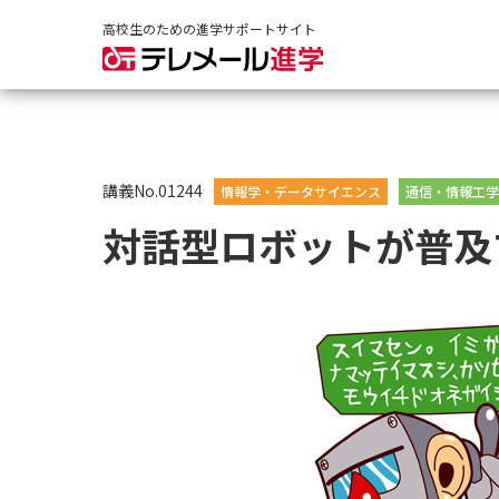
高校生のための進学サポートサイト
講義No.01244
情報学・データサイエンス
通信・情報工学
対話型ロボットが普及