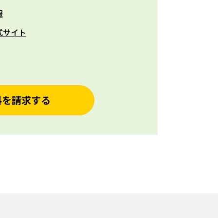
報
式サイト
料を請求する