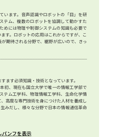
ています。音声認識やロボットの「目」を研
ステム、複数のロボットを協調して動かすた
ためには物理や制御システムの知識も必要で
います。ロボットの応用はこれからですが、こ
長が期待される分野で、裾野が広いので、きっ
ますます必須知識・技術となっています。
日本初、現在も国立大学で唯一の情報工学部で
ステム工学科、物理情報工学科、生命化学情
て、高度な専門技術を身につけた人材を養成し
を生みだし、様々な分野で日本の情報通信革命
ルパンフを表示