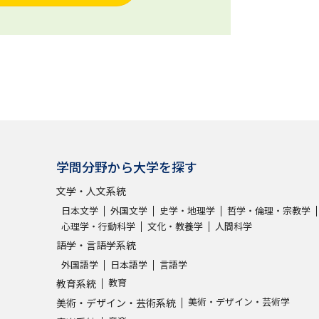
学問分野から大学を探す
文学・人文系統
日本文学
外国文学
史学・地理学
哲学・倫理・宗教学
心理学・行動科学
文化・教養学
人間科学
語学・言語学系統
外国語学
日本語学
言語学
教育
教育系統
美術・デザイン・芸術学
美術・デザイン・芸術系統