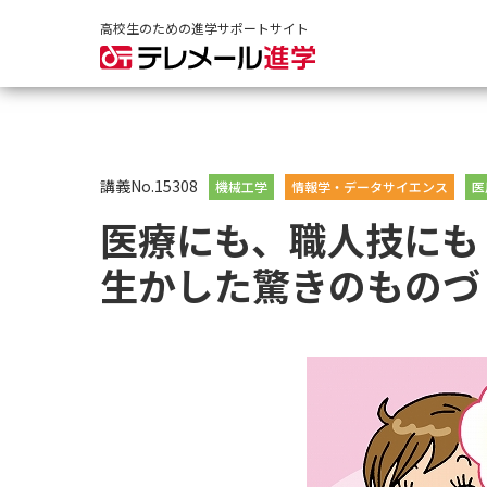
高校生のための進学サポートサイト
講義No.15308
機械工学
情報学・データサイエンス
医
医療にも、職人技にも
生かした驚きのものづ