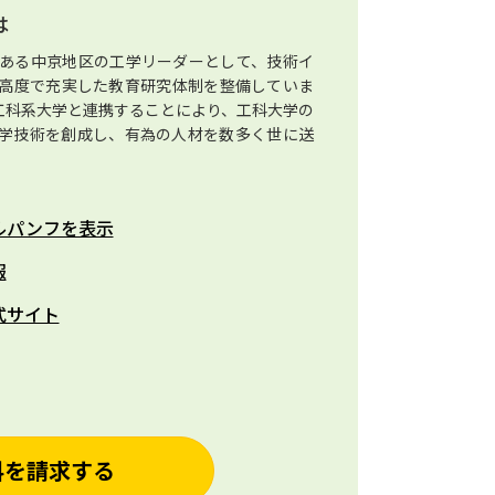
は
ある中京地区の工学リーダーとして、技術イ
高度で充実した教育研究体制を整備していま
工科系大学と連携することにより、工科大学の
学技術を創成し、有為の人材を数多く世に送
ルパンフを表示
報
式サイト
料を請求する