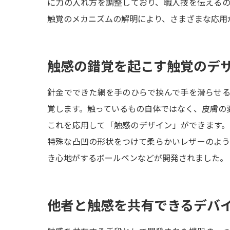
に力の入れ方を調整しており、職人技を伝える
触覚のメカニズムの解明により、さまざまな応用
触感の錯覚を起こす触覚のデ
針金でできた網を手のひらで挟んで手を滑らせ
覚します。触っているもの自体ではなく、皮膚の
これを応用して「触感のデザイン」ができます
特殊な凸凹の形状をつけて柔らかいレザーのよ
き心地がするボールペンなどが開発されました。
他者と触感を共有できるデバ