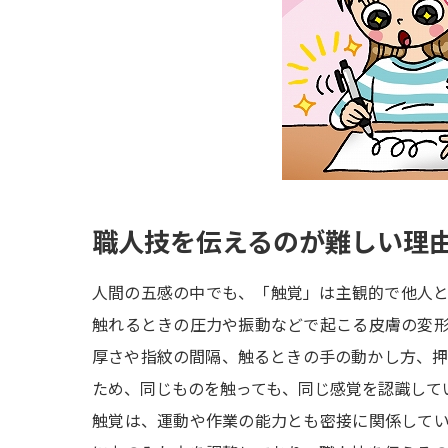
職人技を伝えるのが難しい理
人間の五感の中でも、「触覚」は主観的で他人
触れるときの圧力や振動などで起こる皮膚の変
厚さや指紋の間隔、触るときの手の動かし方、
ため、同じものを触っても、同じ感覚を認識して
触覚は、運動や作業の能力とも密接に関係して