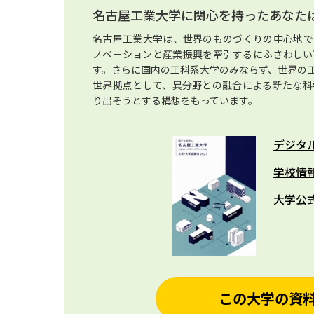
名古屋工業大学に関心を持ったあなた
名古屋工業大学は、世界のものづくりの中心地で
ノベーションと産業振興を牽引するにふさわしい
す。さらに国内の工科系大学のみならず、世界の
世界拠点として、異分野との融合による新たな科
り出そうとする構想をもっています。
デジタ
学校情
大学公
この大学の資