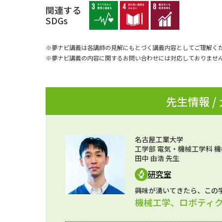
関連する
SDGs
※夢ナビ講義は各講師の見解にもとづく講義内容としてご理解く
※夢ナビ講義の内容に関するお問い合わせには対応しておりませ
先生情報 /
名古屋工業大学
工学部 電気・機械工学科 機
田中 由浩 先生
研究室
興味が湧いてきたら、この
機械工学、ロボティ