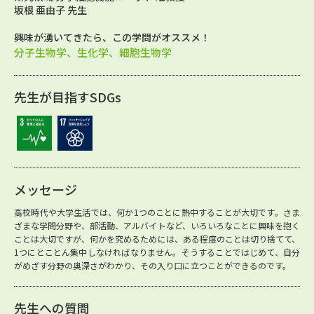
坂根 亜由子 先生
興味が湧いてきたら、この学問がオススメ！
分子生物学、生化学、細胞生物学
先生が目指すSDGs
メッセージ
高校時代や大学生活では、何か1つのことに熱中することが大切です。さま
ざまな学問分野や、部活動、アルバイトなど、いろいろなことに興味を抱く
ことは大切ですが、何かを究めるためには、ある程度のことは切り捨てて、
1つにとことん集中しなければなりません。そうすることではじめて、自分
がめざす分野の奥深さがわかり、その入り口に立つことができるのです。
先生への質問