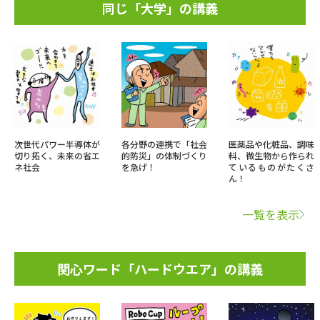
同じ「大学」の講義
次世代パワー半導体が
各分野の連携で「社会
医薬品や化粧品、調味
切り拓く、未来の省エ
的防災」の体制づくり
料、微生物から作られ
ネ社会
を急げ！
ているものがたくさ
ん！
一覧を表示
関心ワード「ハードウエア」の講義