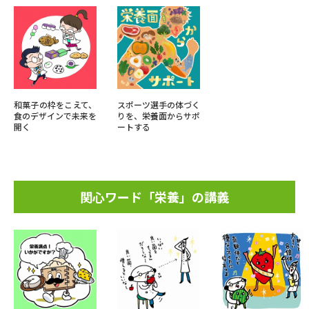
和菓子の枠をこえて、
スポーツ選手の体づく
食のデザインで未来を
りを、栄養面からサポ
開く
ートする
関心ワード「栄養」の講義