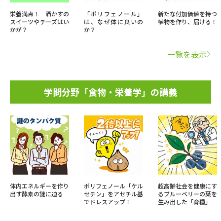
栄養満点！ 酒かすの
「ポリフェノール」
新たな付加価値を持つ
スイーツやチーズはい
は、なぜ体に良いの
植物を作り、届ける！
かが？
か？
一覧を表示
学問分野「食物・栄養学」の講義
体内エネルギーを作り
ポリフェノール「ケル
超高齢社会を健康にす
出す酵素の謎に迫る
セチン」をアセチル基
るブルーベリーの葉を
でドレスアップ！
生み出した「育種」