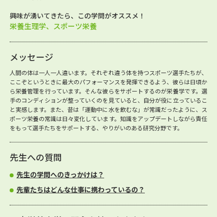
興味が湧いてきたら、この学問がオススメ！
栄養生理学、スポーツ栄養
メッセージ
人間の体は一人一人違います。それぞれ違う体を持つスポーツ選手たちが、
ここぞというときに最大のパフォーマンスを発揮できるよう、彼らは日頃か
ら栄養管理を行っています。そんな彼らをサポートするのが栄養学です。選
手のコンディションが整っていくのを見ていると、自分が役に立っているこ
と実感します。また、昔は「運動中に水を飲むな」が常識だったように、ス
ポーツ栄養の常識は日々変化しています。知識をアップデートしながら責任
をもって選手たちをサポートする、やりがいのある研究分野です。
先生への質問
先生の学問へのきっかけは？
先輩たちはどんな仕事に携わっているの？