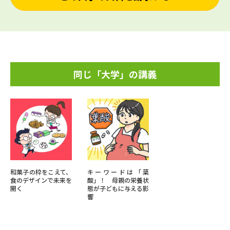
同じ「大学」の講義
和菓子の枠をこえて、
キーワードは「葉
食のデザインで未来を
酸」！ 母親の栄養状
開く
態が子どもに与える影
響