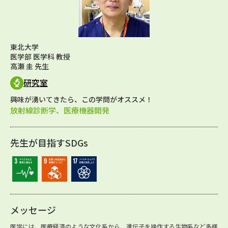
東北大学
医学部 医学科 教授
高瀬 圭 先生
研究室
興味が湧いてきたら、この学問がオススメ！
放射線診断学、医療機器開発
先生が目指すSDGs
メッセージ
医学には、医療経済のような文化系から、遺伝子を操作する生物系など多様