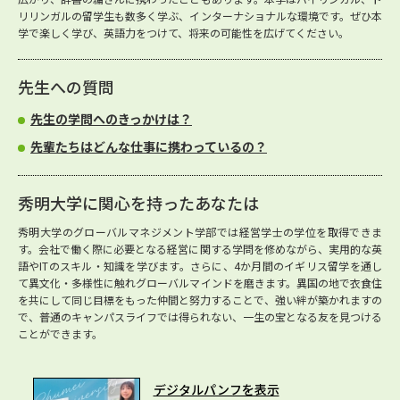
リリンガルの留学生も数多く学ぶ、インターナショナルな環境です。ぜひ本
学で楽しく学び、英語力をつけて、将来の可能性を広げてください。
先生への質問
先生の学問へのきっかけは？
先輩たちはどんな仕事に携わっているの？
秀明大学に関心を持ったあなたは
秀明大学のグローバルマネジメント学部では経営学士の学位を取得できま
す。会社で働く際に必要となる経営に関する学問を修めながら、実用的な英
語やITのスキル・知識を学びます。さらに、4か月間のイギリス留学を通し
て異文化・多様性に触れグローバルマインドを磨きます。異国の地で衣食住
を共にして同じ目標をもった仲間と努力することで、強い絆が築かれますの
で、普通のキャンパスライフでは得られない、一生の宝となる友を見つける
ことができます。
デジタルパンフを表示