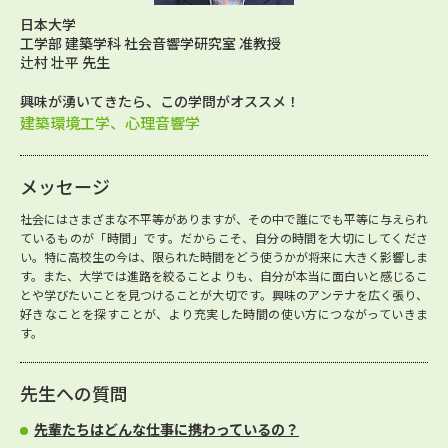
日本大学
工学部 建築学科 社会音響学研究室 准教授
辻村 壮平 先生
興味が湧いてきたら、この学問がオススメ！
建築環境工学、心理音響学
メッセージ
社会にはさまざまな不平等がありますが、その中で誰にでも平等に与えられ
ているものが「時間」です。だからこそ、自分の時間を大切にしてくださ
い。特に高校生の今は、限られた時間をどう使うかが将来に大きく影響しま
す。また、大学では進路を絞ることよりも、自分が本当に面白いと感じるこ
とや学びたいことを見つけることが大切です。興味のアンテナを広く張り、
好きなことを探すことが、より充実した時間の使い方につながっていきま
す。
先生への質問
先輩たちはどんな仕事に携わっているの？