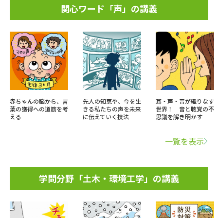
関心ワード「声」の講義
赤ちゃんの脳から、言
先人の知恵や、今を生
耳・声・音が織りなす
葉の獲得への道筋を考
きる私たちの声を未来
世界！ 音と聴覚の不
える
に伝えていく技法
思議を解き明かす
一覧を表示
学問分野「土木・環境工学」の講義