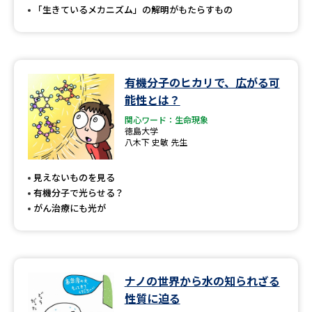
「生きているメカニズム」の解明がもたらすもの
有機分子のヒカリで、広がる可
能性とは？
関心ワード：生命現象
徳島大学
八木下 史敏 先生
見えないものを見る
有機分子で光らせる？
がん治療にも光が
ナノの世界から水の知られざる
性質に迫る