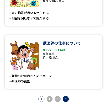
石丸 伊知郎 先生
光に物質が吸い寄せられる
細胞を回転させて撮影する
獣医師の仕事について
関心ワード：診断
鳥取大学
竹内 崇 先生
動物のお医者さんのイメージ
獣医師の役割
1
2
3