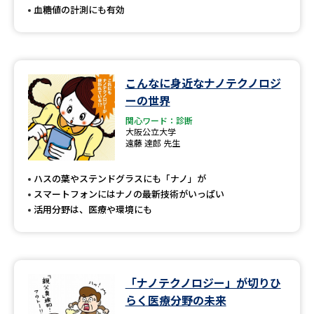
血糖値の計測にも有効
こんなに身近なナノテクノロジ
ーの世界
関心ワード：診断
大阪公立大学
遠藤 達郎 先生
ハスの葉やステンドグラスにも「ナノ」が
スマートフォンにはナノの最新技術がいっぱい
活用分野は、医療や環境にも
「ナノテクノロジー」が切りひ
らく医療分野の未来