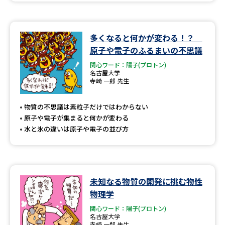
多くなると何かが変わる！？
原子や電子のふるまいの不思議
関心ワード：陽子(プロトン)
名古屋大学
寺崎 一郎 先生
物質の不思議は素粒子だけではわからない
原子や電子が集まると何かが変わる
水と氷の違いは原子や電子の並び方
未知なる物質の開発に挑む物性
物理学
関心ワード：陽子(プロトン)
名古屋大学
寺崎 一郎 先生