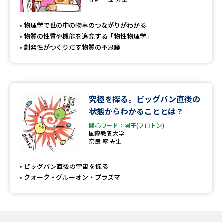
物理学で世の中の物事のつながりがわかる
物質の性質や機能を追究する「物性物理学」
創発性がつくりだす物質の不思議
究極を探る。ビッグバン直後の
状態からわかることとは？
関心ワード：陽子(プロトン)
国際教養大学
奈良 寧 先生
ビッグバン直後の宇宙を探る
クォーク・グルーオン・プラズマ