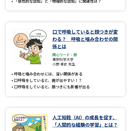
「感性的な認知」と「物理的な認知」に関連性は？
口で呼吸していると顔つきが変
わる？ 呼吸と噛み合わせの関
係とは
関心ワード：顔
東京科学大学
小野 卓史 先生
呼吸と噛み合わせには、深い関係がある
口呼吸をしていると、歯が出やすい！？
口呼吸をしていると、顔つきにも影響が出る
人工知能（AI）の成長を促す、
「人間的な経験の学習」とは？