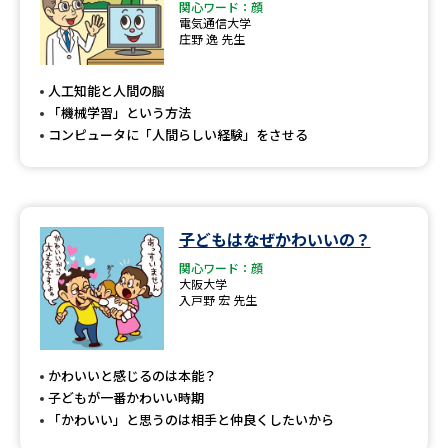
関心ワード：顔
電気通信大学
庄野 逸 先生
人工知能と人間の脳
「機械学習」という方法
コンピュータに「人間らしい経験」をさせる
子どもはなぜかわいいの？
関心ワード：顔
大阪大学
入戸野 宏 先生
かわいいと感じるのは本能？
子どもが一番かわいい時期
「かわいい」と思うのは相手と仲良くしたいから