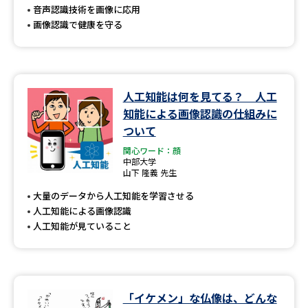
音声認識技術を画像に応用
画像認識で健康を守る
人工知能は何を見てる？ 人工
知能による画像認識の仕組みに
ついて
関心ワード：顔
中部大学
山下 隆義 先生
大量のデータから人工知能を学習させる
人工知能による画像認識
人工知能が見ていること
「イケメン」な仏像は、どんな