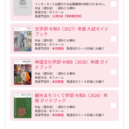
インターネット出願のため出願書類は同封されません。
料金（送料含）：送料とも無料
発送方法：ゆうメール
発送予定日：
11月5日【予約受付中】
文学部 令和9（2027）年度 入試ガイド
ブック
料金（送料含）：送料とも無料
発送方法：ゆうメール
発送予定日：
本日発送
発送日の３～５日後にお届け
神道文化学部 令和8（2026）年度 ガイ
ドブック
料金（送料含）：送料とも無料
発送方法：ゆうメール
発送予定日：
本日発送
発送日の３～５日後にお届け
観光まちづくり学部 令和8（2026）年
度 ガイドブック
料金（送料含）：送料とも無料
発送方法：ゆうメール
発送予定日：
本日発送
発送日の３～５日後にお届け