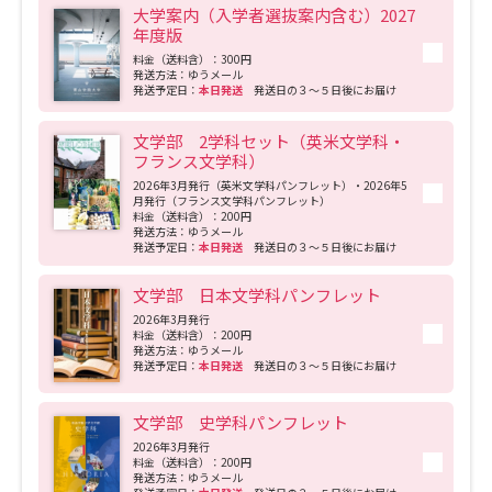
大学案内（入学者選抜案内含む）2027
年度版
料金（送料含）：300円
発送方法：ゆうメール
発送予定日：
本日発送
発送日の３～５日後にお届け
文学部 2学科セット（英米文学科・
フランス文学科）
2026年3月発行（英米文学科パンフレット）・2026年5
月発行（フランス文学科パンフレット）
料金（送料含）：200円
発送方法：ゆうメール
発送予定日：
本日発送
発送日の３～５日後にお届け
文学部 日本文学科パンフレット
2026年3月発行
料金（送料含）：200円
発送方法：ゆうメール
発送予定日：
本日発送
発送日の３～５日後にお届け
文学部 史学科パンフレット
2026年3月発行
料金（送料含）：200円
発送方法：ゆうメール