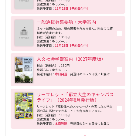
発送方法：ゆうメール
発送予定日：
11月23日【予約受付中】
一般選抜募集要項・大学案内
ネット出願のため、紙の願書を含みません。料金には資
料代が含まれます。
料金（送料含）：350円
発送方法：ゆうメール
発送予定日：
11月23日【予約受付中】
人文社会学部案内（2027年度版）
料金（送料含）：180円
発送方法：ゆうメール
発送予定日：
本日発送
発送日の３～５日後にお届け
リーフレット「都立大生のキャンパス
ライフ」（2024年8月発行版）
リーフレット「高校生へのメッセージ・充実した大学生
活の為に高校でできること」も含まれています。
料金（送料含）：180円
発送方法：ゆうメール
発送予定日：
本日発送
発送日の３～５日後にお届け