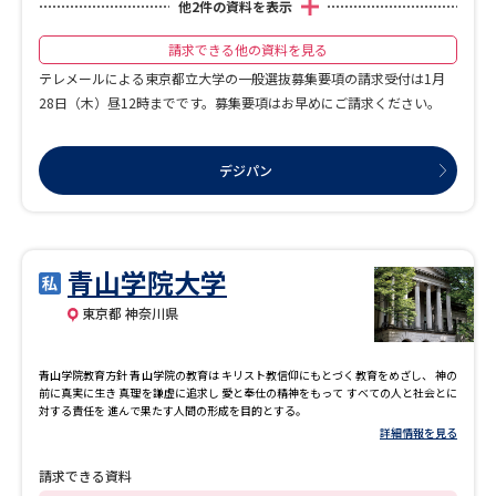
他
2
件の資料を表示
請求できる他の資料を見る
テレメールによる東京都立大学の一般選抜募集要項の請求受付は1月
28日（木）昼12時までです。募集要項はお早めにご請求ください。
デジパン
青山学院大学
東京都 神奈川県
青山学院教育方針 青山学院の教育は キリスト教信仰にもとづく教育をめざし、 神の
前に真実に生き 真理を謙虚に追求し 愛と奉仕の精神をもって すべての人と社会とに
対する責任を 進んで果たす人間の形成を目的とする。
詳細情報を見る
請求できる資料