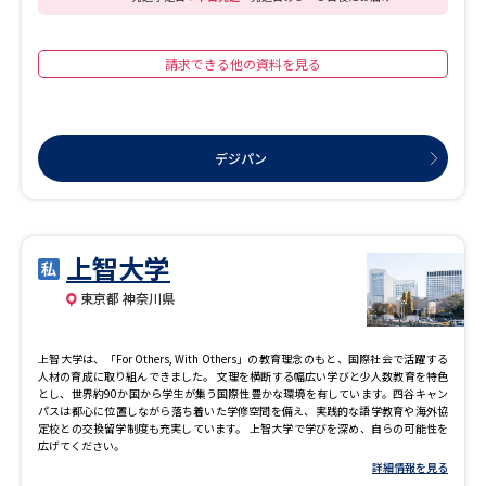
請求できる他の資料を見る
デジパン
上智大学
東京都 神奈川県
上智大学は、「For Others, With Others」の教育理念のもと、国際社会で活躍する
人材の育成に取り組んできました。 文理を横断する幅広い学びと少人数教育を特色
とし、世界約90か国から学生が集う国際性豊かな環境を有しています。四谷キャン
パスは都心に位置しながら落ち着いた学修空間を備え、実践的な語学教育や海外協
定校との交換留学制度も充実しています。 上智大学で学びを深め、自らの可能性を
広げてください。
詳細情報を見る