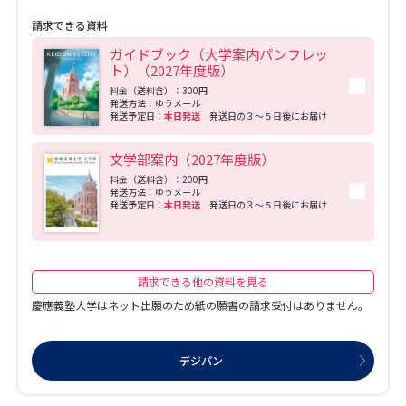
請求できる資料
ガイドブック（大学案内パンフレッ
ト）（2027年度版）
料金（送料含）：300円
発送方法：ゆうメール
発送予定日：
本日発送
発送日の３～５日後にお届け
文学部案内（2027年度版）
料金（送料含）：200円
発送方法：ゆうメール
発送予定日：
本日発送
発送日の３～５日後にお届け
請求できる他の資料を見る
慶應義塾大学はネット出願のため紙の願書の請求受付はありません。
デジパン