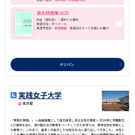
過去問題集2025
料金（送料含）：送料とも無料
発送方法：ゆうメール
発送予定日：
本日発送
発送日の３～５日後にお届け
デジパン
実践女子大学
東京都
「実践の実践。」 ～品格高雅にして自立自営し得る女性の育成～ 2024年に学園創立
125周年を迎え、我が国の女子教育をリードしてきた本学では、実学志向を特色とし
た教育で、これまで、数多くの自立した女性を社会に送り出してきました。 女性と
しての優れた資質を啓発する最新のカリキュラムに加え、豊かな国際感覚を養うた