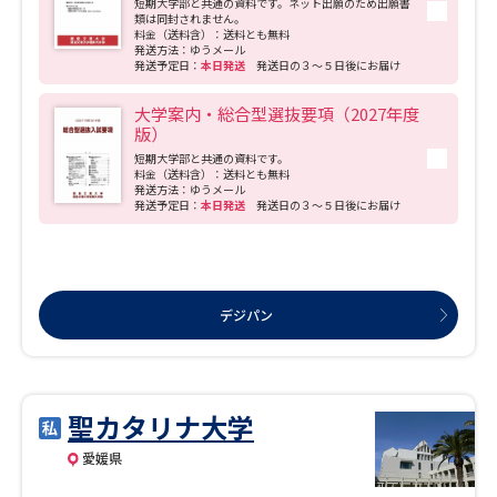
短期大学部と共通の資料です。ネット出願のため出願書
類は同封されません。
料金（送料含）：送料とも無料
発送方法：ゆうメール
発送予定日：
本日発送
発送日の３～５日後にお届け
大学案内・総合型選抜要項（2027年度
版）
短期大学部と共通の資料です。
料金（送料含）：送料とも無料
発送方法：ゆうメール
発送予定日：
本日発送
発送日の３～５日後にお届け
デジパン
聖カタリナ大学
愛媛県