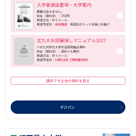
入学者選抜要項・大学案内
願書は含みません。
料金（送料含）：250円
発送方法：ゆうメール
発送予定日：
本日発送
発送日の３～５日後にお届け
北九大お部屋探しマニュアル2027
※北九州市立大学生活協同組合資料
料金（送料含）：送料とも無料
発送方法：ゆうメール
発送予定日：
10月22日【予約受付中】
請求できる他の資料を見る
デジパン