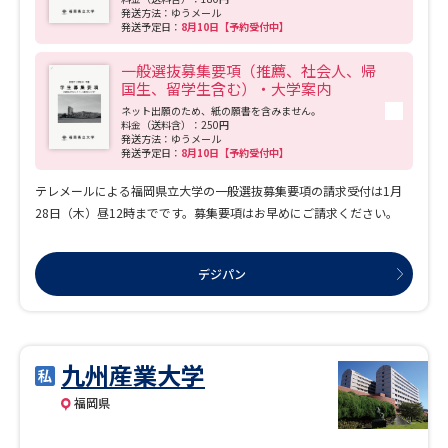
発送方法：ゆうメール
発送予定日：
8月10日【予約受付中】
一般選抜募集要項（推薦、社会人、帰
国生、留学生含む）・大学案内
ネット出願のため、紙の願書を含みません。
料金（送料含）：250円
発送方法：ゆうメール
発送予定日：
8月10日【予約受付中】
テレメールによる福岡県立大学の一般選抜募集要項の請求受付は1月
28日（木）昼12時までです。募集要項はお早めにご請求ください。
デジパン
九州産業大学
福岡県