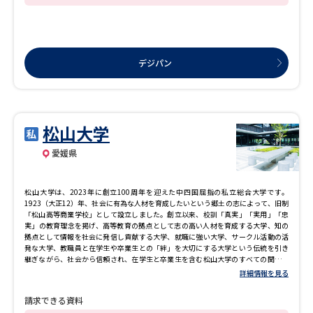
デジパン
松山大学
愛媛県
松山大学は、2023年に創立100周年を迎えた中四国屈指の私立総合大学です。
1923（大正12）年、社会に有為な人材を育成したいという郷土の志によって、旧制
「松山高等商業学校」として設立しました。創立以来、校訓「真実」「実用」「忠
実」の教育理念を掲げ、高等教育の拠点として志の高い人材を育成する大学、知の
拠点として情報を社会に発信し貢献する大学、就職に強い大学、サークル活動の活
発な大学、教職員と在学生や卒業生との「絆」を大切にする大学という伝統を引き
継ぎながら、社会から信頼され、在学生と卒業生を含む松山大学のすべての関係者
が誇りを持てる大学をめざしています。これまで輩出した卒業生は約8万3千人
詳細情報を見る
（2024年3月現在）にのぼり、地元をはじめ、全国各地、海外でも幅広く活躍して
います。
請求できる資料