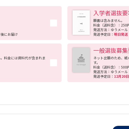
入学者選抜要
願書は含みません。
料金（送料含）：250
発送方法：ゆうメール
日後にお届け
発送予定日：
明日発
一般選抜募集
ん。料金には資料代が含まれま
ネット出願のため、紙
す。
料金（送料含）：500
発送方法：ゆうメール
発送予定日：
12月2