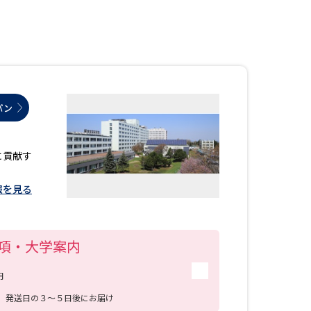
」の請求
高等学校卒業程度認定試験
格認定試験
パン
大学検索
に貢献す
報を見る
べる
ローバルに強い大学特集
項・大学案内
制度特集
デジタルパンフレット
ジ（高3生用）
円
送
発送日の３～５日後にお届け
）