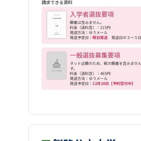
請求できる資料
入学者選抜要項
願書は含みません。
料金（送料含）：215円
発送方法：ゆうメール
発送予定日：
明日発送
発送日の３～５
一般選抜募集要項
ネット出願のため、紙の願書を含みませ
す。
料金（送料含）：465円
発送方法：ゆうメール
発送予定日：
12月20日【予約受付中】