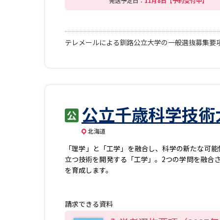
発送予定日：
11月8日【予約受付中】
テレメールによる釧路公立大学の一般選抜募集要項
公立千歳科学技術
北海道
「理学」と「工学」を融合し、科学の新たな可能
立つ技術を開発する「工学」。2つの学問を融合
を育成します。
請求できる資料