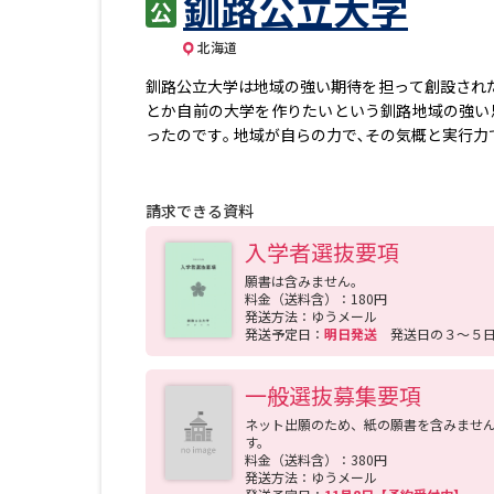
釧路公立大学
北海道
釧路公立大学は地域の強い期待を担って創設された
とか自前の大学を作りたいという釧路地域の強い
ったのです｡ 地域が自らの力で､その気概と実行
請求できる資料
入学者選抜要項
願書は含みません。
料金（送料含）：180円
発送方法：ゆうメール
発送予定日：
明日発送
発送日の３～５
一般選抜募集要項
ネット出願のため、紙の願書を含みませ
す。
料金（送料含）：380円
発送方法：ゆうメール