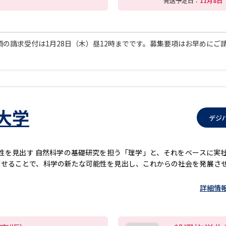
発送予定日：
11月8
の請求受付は1月28日（木）昼12時までです。募集要項はお早めにご
大学
デジ
性を見出す 自然科学の基礎研究を担う「理学」と、それをベースに実
させることで、科学の新たな可能性を見出し、これからの社会を発展さ
詳細情