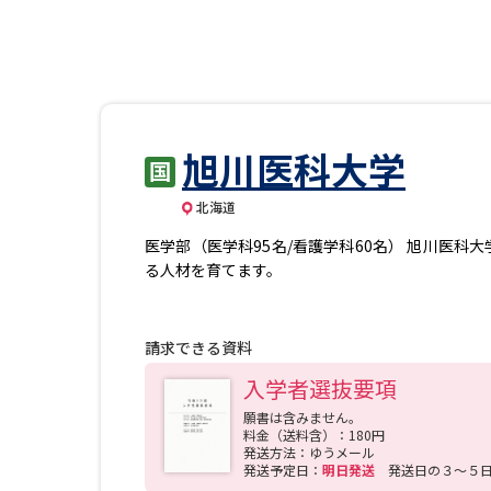
旭川医科大学
北海道
医学部（医学科95名/看護学科60名） 旭川医
る人材を育てます。
請求できる資料
入学者選抜要項
願書は含みません。
料金（送料含）：180円
発送方法：ゆうメール
発送予定日：
明日発送
発送日の３～５