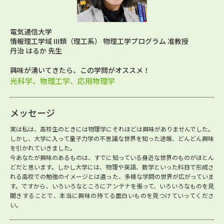
電気通信大学
情報理工学域 III類（理工系） 物理工学プログラム 准教授
丹治 はるか 先生
興味が湧いてきたら、この学問がオススメ！
光科学、物理工学、応用物理学
メッセージ
実は私は、高校生のときには物理学にそれほどは興味がありませんでした。
しかし、大学に入って量子力学の不思議な世界を知った途端、どんどん興味
を引かれていきました。
今あなたが興味のあるものは、すでに知っている身近な世界のものがほとん
どだと思います。しかし大学には、物理や英語、数学といった科目で形成さ
れる高校での勉強のイメージとは違った、多様な学問の世界が広がっていま
す。ですから、いろいろなところにアンテナを張って、いろいろなものを見
聞きすることで、本当に興味の持てる面白いものを見つけていってくださ
い。