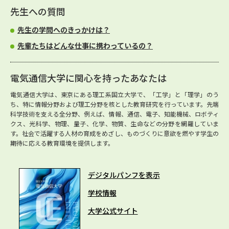
先生への質問
先生の学問へのきっかけは？
先輩たちはどんな仕事に携わっているの？
電気通信大学に関心を持ったあなたは
電気通信大学は、東京にある理工系国立大学で、「工学」と「理学」のう
ち、特に情報分野および理工分野を核とした教育研究を行っています。先端
科学技術を支える全分野、例えば、情報、通信、電子、知能機械、ロボティ
クス、光科学、物理、量子、化学、物質、生命などの分野を網羅していま
す。社会で活躍する人材の育成をめざし、ものづくりに意欲を燃やす学生の
期待に応える教育環境を提供します。
デジタルパンフを表示
学校情報
大学公式サイト