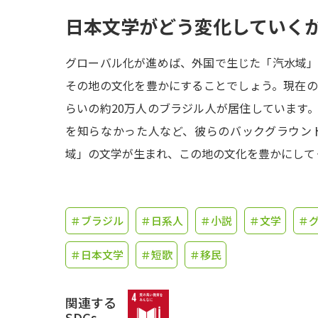
日本文学がどう変化していく
グローバル化が進めば、外国で生じた「汽水域
その地の文化を豊かにすることでしょう。現在
らいの約20万人のブラジル人が居住しています
を知らなかった人など、彼らのバックグラウン
域」の文学が生まれ、この地の文化を豊かにして
＃ブラジル
＃日系人
＃小説
＃文学
＃グ
＃日本文学
＃短歌
＃移民
関連する
SDGs