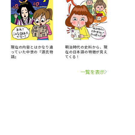
現在の内容とはかなり違
明治時代の史料から、現
っていた中世の『源氏物
在の日本語の特徴が見え
語』
てくる！
一覧を表示