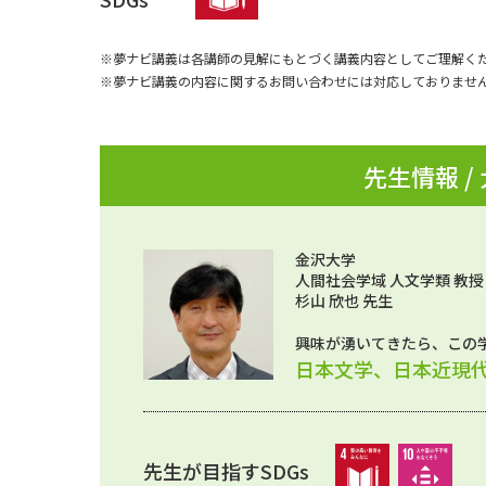
※夢ナビ講義は各講師の見解にもとづく講義内容としてご理解く
※夢ナビ講義の内容に関するお問い合わせには対応しておりませ
先生情報 /
金沢大学
人間社会学域 人文学類 教授
杉山 欣也 先生
興味が湧いてきたら、この
日本文学、日本近現
先生が目指すSDGs