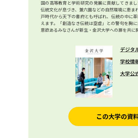
国の高等教育と学術研究の発展に貢献してきまし
伝統文化が息づき、兼六園などの自然環境に恵ま
戸時代から天下の書府とも呼ばれ、伝統の中に革
えます。「創造なき伝統は空虚」との警句を胸に
意欲あるみなさんが新生・金沢大学への扉を共に
デジタ
学校情
大学公
この大学の資