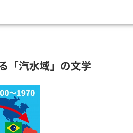
資料請求
大学・短大の資料種類から請
る「汽水域」の文学
大学パンフ
学部・学科パンフ
総合型選抜・学校推薦型選抜 募集要項＆
大学入学共通テスト利用選抜の募集要項
大学・短大以外の資料から請
専門学校の資料請求
大学院の資料請求