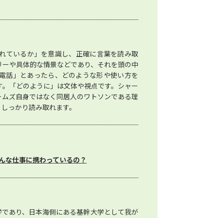
れているか」を意識し、正確に言葉を読み取
リーや具体的な情景などであり、それを頭の中
電話」とあったら、どのような形や使い方を
す。「どのように」は文体や視点です。シャー
ームズ自身ではなく同居人のワトソンである理
、しっかり読み取れます。
んな仕事に携わっているの？
学であり、日本海側にある基幹大学として我が