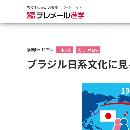
高校生のための進学サポートサイト
講義No.11294
日本文学
文化・教養学
ブラジル日系文化に見