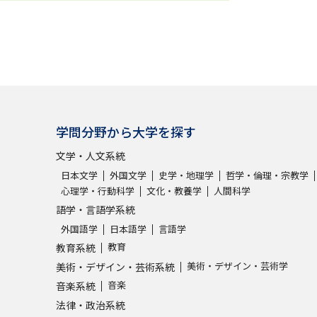
学問分野から大学を探す
文学・人文系統
日本文学
外国文学
史学・地理学
哲学・倫理・宗教学
心理学・行動科学
文化・教養学
人間科学
語学・言語学系統
外国語学
日本語学
言語学
教育
教育系統
美術・デザイン・芸術学
美術・デザイン・芸術系統
音楽
音楽系統
法律・政治系統