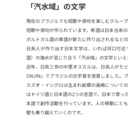
「汽水域」の文学
現在のブラジルでも短歌や俳句を楽しむグルー
短歌や俳句が作られています。季語は日本古来
ポルトガル語の季語が新たに作り出されるなど
日系人が作り出す日本文学は、いわば河口付近
語）の海水が混じり合う「汽水域」の文学といえ
近年、日系三世の中里オスカルは、日系人がたど
ONJIN』でブラジルの文学賞を受賞しました。
カズオ・イシグロは生まれ故郷の長崎について
はドイツ語と日本語の2つの言語で、日本で育っ
本語で創作活動を行っています。人の移動にと
壁も乗り越えていくのです。