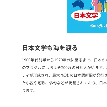
日本文学も海を渡る
1900年代前半から1970年代に至るまで、日本
のブラジルにはおよそ200万の日系人がいます
ティが形成され、最大7紙もの日本語新聞が発行
た小説や短歌、俳句などが掲載されており、日
ります。