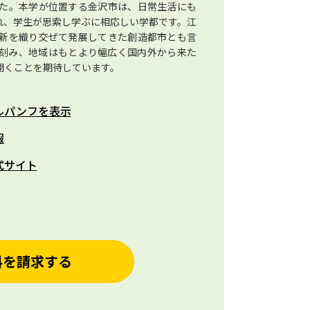
た。本学が位置する金沢市は、日常生活にも
れ、学生が思索し学ぶに相応しい学都です。江
新を織り交ぜて発展してきた創造都市とも言
刻み、地域はもとより幅広く国内外から来た
開くことを期待しています。
ルパンフを表示
報
式サイト
料を請求する