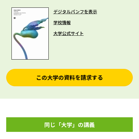
デジタルパンフを表示
学校情報
大学公式サイト
この大学の資料を請求する
同じ「大学」の講義