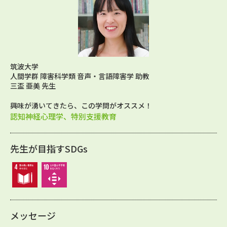
筑波大学
人間学群 障害科学類 音声・言語障害学 助教
三盃 亜美 先生
興味が湧いてきたら、この学問がオススメ！
認知神経心理学、特別支援教育
先生が目指すSDGs
メッセージ