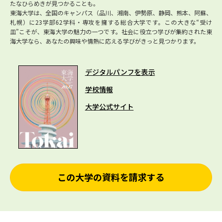
たなひらめきが見つかることも。
東海大学は、全国のキャンパス（品川、湘南、伊勢原、静岡、熊本、阿蘇、
札幌）に23学部62学科・専攻を擁する総合大学です。この大きな“受け
皿”こそが、東海大学の魅力の一つです。社会に役立つ学びが集約された東
海大学なら、あなたの興味や情熱に応える学びがきっと見つかります。
デジタルパンフを表示
学校情報
大学公式サイト
この大学の資料を請求する