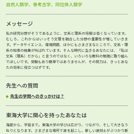
自然人類学、骨考古学、同位体人類学
メッセージ
私の研究分野がそうであるように、文系と理系の垣根は低くなっています。
むしろ、これからはいっそう文理を融合した分野の重要性が増していきま
す。データサイエンス、環境問題、ほかにもさまざまなところで、文系・理
系の知恵の結集が叫ばれています。そんな時代に生きるあなたには、「私は
文系（理系）だから」と言うのではなく、いろいろな教科の勉強に取り組ん
でほしいです。受験もあり簡単ではありませんが、その努力は、きっとあな
たの将来に役立つはずです。
先生への質問
先生の学問へのきっかけは？
東海大学に関心を持ったあなたは
海底から、宇宙まで。東海大学の学びは広がり、つながり、そして大きなう
ねりとなります。さまざまな場所で波を起こし、新しい波同士がぶつかり新