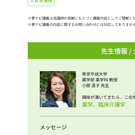
＃官学連携
※夢ナビ講義は各講師の見解にもとづく講義内容としてご理解く
※夢ナビ講義の内容に関するお問い合わせには対応しておりませ
先生情報 /
帝京平成大学
薬学部 薬学科 教授
小原 道子 先生
興味が湧いてきたら、この
薬学、臨床介護学
メッセージ