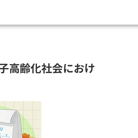
資料請求
大学・短大の資料種類から請
子高齢化社会におけ
大学パンフ
学部・学科パンフ
総合型選抜・学校推薦型選抜 募集要項＆
大学入学共通テスト利用選抜の募集要項
大学・短大以外の資料から請
専門学校の資料請求
大学院の資料請求