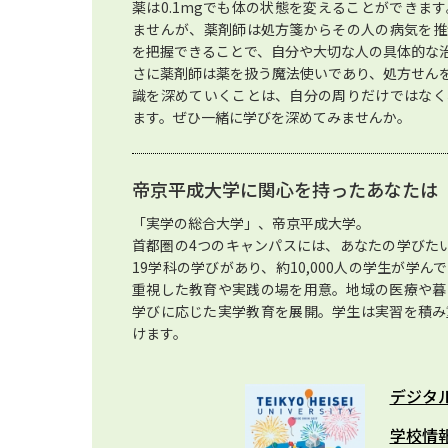
薬は0.1mgでも体の状態を変えることができま
ませんが、薬剤師は処方箋からその人の病気を推
を把握できることで、自分や大切な人の具体的な
さに薬剤師は薬を扱う魔法使いであり、処方せん
識を深めていくことは、自分の周りだけではなく
ます。ぜひ一緒に学びを深めてみませんか。
帝京平成大学に関心を持ったあなたは
「実学の総合大学」、帝京平成大学。
首都圏の4つのキャンパスには、あなたの学びた
19学科の学びがあり、約10,000人の学生が学
重視した教育や実践の場を用意。地域の医療や暮
学びに応じた実学教育を展開。学生は実習を積み
けます。
デジタ
学校情