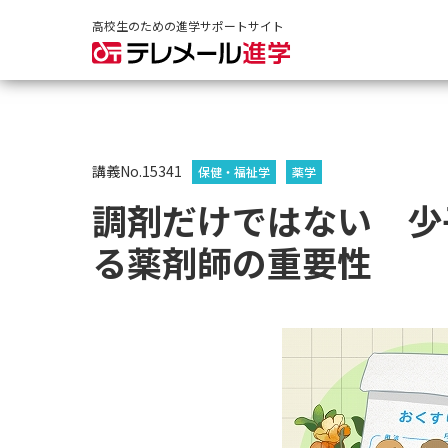
高校生のための進学サポートサイト
講義No.15341
保健・福祉学
薬学
調剤だけではない 少
る薬剤師の重要性