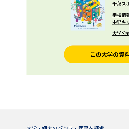
千葉ス
学校情
中野キ
大学公
この大学の資
大学・短大のパンフ・願書を請求