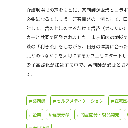
介護現場での声をもとに、薬剤師が企業とコラ
必要になるでしょう。研究開発の一例として、
対して、舌の上にのせるだけで舌苔（ぜったい
カーと共同で開発されました。東京都内の地域
茶の「利き茶」をしながら、自分の体調に合っ
民とのつながりを大切にするカフェもスタートし
少子高齢化が加速する中で、薬剤師が必要とさ
す。
＃薬剤師
＃セルフメディケーション
＃在宅医
＃企業
＃健康寿命
＃商品開発・製品開発