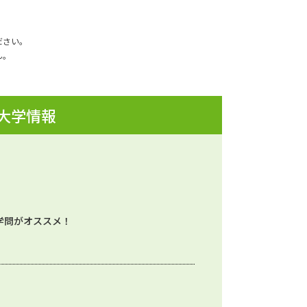
ださい。
ん。
 大学情報
学問がオススメ！