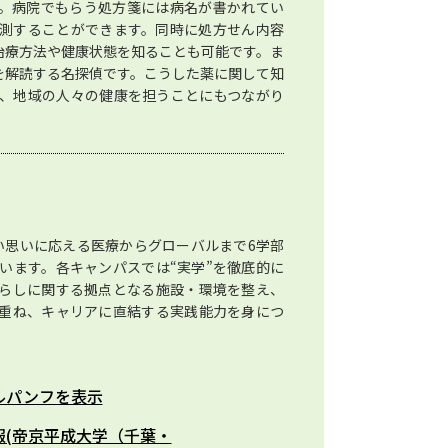
す。病院でもらう処方箋には病名が書かれてい
測することができます。同時に処方せん内容
治療方法や健康状態を知ることも可能です。ま
を解読する名探偵です。こうした薬に関して知
、地域の人々の健康を担うことにもつながり
い思いに応える医療からグローバルまで6学部
んでいます。各キャンパスでは“実学”を徹底的に
らしに関する拠点となる施設・環境を整え、
重ね、キャリアに直結する実践能力を身につ
ルパンフを表示
報(帝京平成大学（千葉・