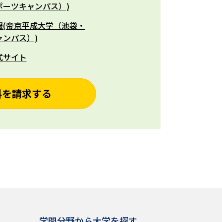
ポーツキャンパス）)
報(帝京平成大学（池袋・
ャンパス）)
式サイト
料を請求する
学問分野から大学を探す