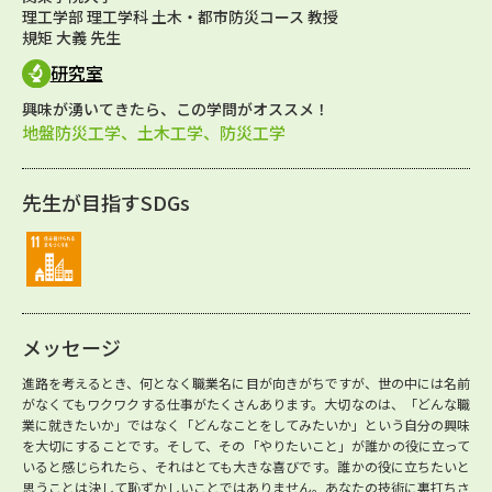
理工学部 理工学科 土木・都市防災コース 教授
規矩 大義 先生
研究室
興味が湧いてきたら、この学問がオススメ！
地盤防災工学、土木工学、防災工学
先生が目指すSDGs
メッセージ
進路を考えるとき、何となく職業名に目が向きがちですが、世の中には名前
がなくてもワクワクする仕事がたくさんあります。大切なのは、「どんな職
業に就きたいか」ではなく「どんなことをしてみたいか」という自分の興味
を大切にすることです。そして、その「やりたいこと」が誰かの役に立って
いると感じられたら、それはとても大きな喜びです。誰かの役に立ちたいと
思うことは決して恥ずかしいことではありません。あなたの技術に裏打ちさ