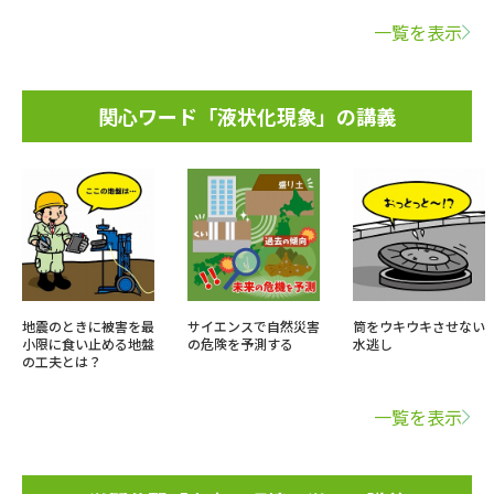
一覧を表示
関心ワード「液状化現象」の講義
地震のときに被害を最
サイエンスで自然災害
筒をウキウキさせない
小限に食い止める地盤
の危険を予測する
水逃し
の工夫とは？
一覧を表示