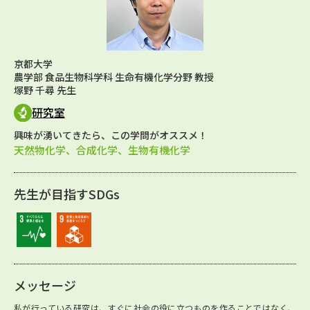
京都大学
農学部 食品生物科学科 生命有機化学分野 教授
塚野 千尋 先生
研究室
興味が湧いてきたら、この学問がオススメ！
天然物化学、合成化学、生物有機化学
先生が目指すSDGs
メッセージ
私が行っている研究は、すぐに社会の役に立つものを作ることではなく、