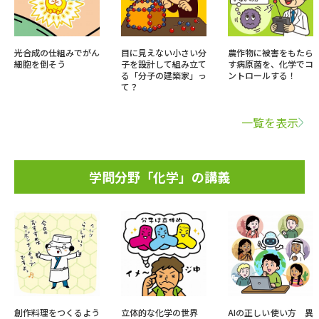
光合成の仕組みでがん
目に見えない小さい分
農作物に被害をもたら
細胞を倒そう
子を設計して組み立て
す病原菌を、化学でコ
る「分子の建築家」っ
ントロールする！
て？
一覧を表示
学問分野「化学」の講義
創作料理をつくるよう
立体的な化学の世界
AIの正しい使い方 異