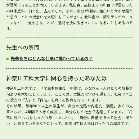
が理解できることが増えていきます。私自身、高校までの科目で得意だった
のは家庭科、日本史、古文でした。また、自分が純粋に面白いとか不思議だ
と思うこととの出会いを大切にしてください。教科書の一節やテレビのニュ
ースなど、一見小さなことが、進路を決めるきっかけになることもあるので
す。
先生への質問
先輩たちはどんな仕事に携わっているの？
神奈川工科大学に関心を持ったあなたは
神奈川工科大学は、「学生本位主義」を掲げ、みなさん一人ひとりの成長を
何よりも大切にしています。ここでは、実践的な学びを通して、社会で本当
に役立つ「力」と「自信」を育てる教育を行っています。
その結果、毎年90％以上の学生が、自分の進路や内定先に満足。多くの先
輩たちが、4年間で大きく成長し、自分らしく社会で活躍しています。「将
来に役立つ力をしっかり身につけたい」「自分に自信を持って社会に出た
い」と考えているあなたにとって、神奈川工科大学はぴったりの環境です。