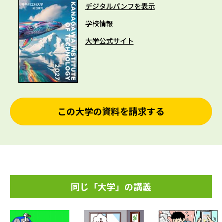
デジタルパンフを表示
学校情報
大学公式サイト
この大学の資料を請求する
同じ「大学」の講義