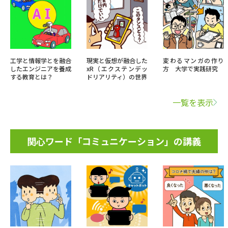
工学と情報学とを融合
現実と仮想が融合した
変わるマンガの作り
したエンジニアを養成
xR（エクステンデッ
方 大学で実践研究
する教育とは？
ドリアリティ）の世界
一覧を表示
関心ワード「コミュニケーション」の講義