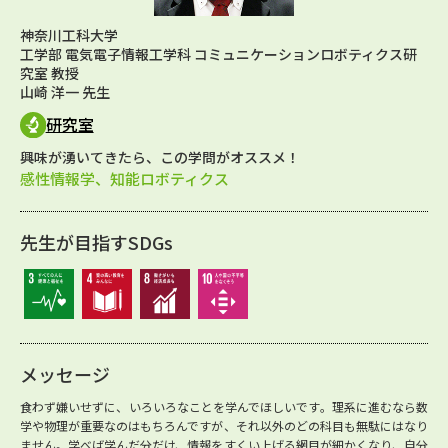
神奈川工科大学
工学部 電気電子情報工学科 コミュニケーションロボティクス研
究室 教授
山崎 洋一 先生
研究室
興味が湧いてきたら、この学問がオススメ！
感性情報学、知能ロボティクス
先生が目指すSDGs
メッセージ
食わず嫌いせずに、いろいろなことを学んでほしいです。理系に進むなら数
学や物理が重要なのはもちろんですが、それ以外のどの科目も無駄にはなり
ません。学べば学んだ分だけ、情報をすくい上げる網目が細かくなり、自分