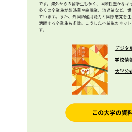
です。海外からの留学生も多く、国際性豊かなキ
多くの卒業生が製造業や金融業、流通業など、世
ています。また、外国語運用能力と国際感覚を生
活躍する卒業生も多数。こうした卒業生のネット
す。
デジタ
学校情
大学公
この大学の資