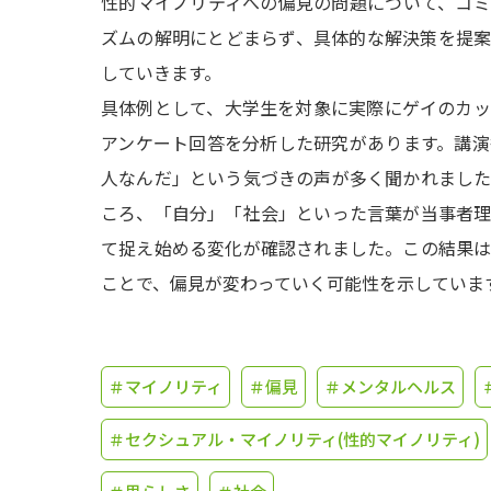
性的マイノリティへの偏見の問題について、コ
ズムの解明にとどまらず、具体的な解決策を提
していきます。
具体例として、大学生を対象に実際にゲイのカ
アンケート回答を分析した研究があります。講
人なんだ」という気づきの声が多く聞かれまし
ころ、「自分」「社会」といった言葉が当事者
て捉え始める変化が確認されました。この結果
ことで、偏見が変わっていく可能性を示していま
＃マイノリティ
＃偏見
＃メンタルヘルス
＃セクシュアル・マイノリティ(性的マイノリティ)