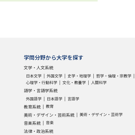
学問分野から大学を探す
文学・人文系統
日本文学
外国文学
史学・地理学
哲学・倫理・宗教学
心理学・行動科学
文化・教養学
人間科学
語学・言語学系統
外国語学
日本語学
言語学
教育
教育系統
美術・デザイン・芸術学
美術・デザイン・芸術系統
音楽
音楽系統
法律・政治系統