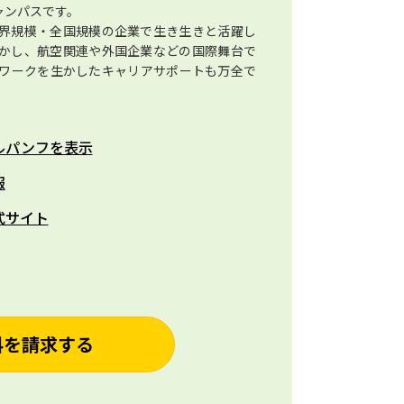
ャンパスです。
界規模・全国規模の企業で生き生きと活躍し
かし、航空関連や外国企業などの国際舞台で
ワークを生かしたキャリアサポートも万全で
ルパンフを表示
報
式サイト
料を請求する