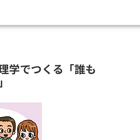
資料請求
大学・短大の資料種類から請
理学でつくる「誰も
大学パンフ
学部・学科パンフ
」
総合型選抜・学校推薦型選抜 募集要項＆
大学入学共通テスト利用選抜の募集要項
大学・短大以外の資料から請
専門学校の資料請求
大学院の資料請求