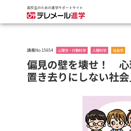
高校生のための進学サポートサイト
講義No.15654
心理学・行動科学
人間科学
社会学
偏見の壁を壊せ！ 心
置き去りにしない社会