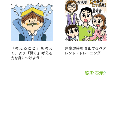
「考えること」を考え
児童虐待を防止するペア
て、より「賢く」考える
レント・トレーニング
力を身につけよう！
一覧を表示