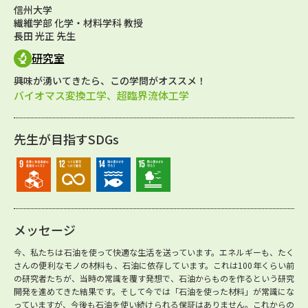
信州大学
繊維学部 化学・材料学科 教授
長田 光正 先生
研究室
興味が湧いてきたら、この学問がオススメ！
バイオマス変換工学、超臨界流体工学
先生が目指すSDGs
メッセージ
今、私たちは石油を使って快適な生活を送っています。エネルギーも、たく
さんの便利なモノの材料も、石油に依存しています。これは100年くらい前
の研究者たちが、当時の常識を覆す発想で、石油からものを作るという研究
開発を進めてきた結果です。そして今では「石油を使った材料」が常識にな
っていますが、今後も石油を使い続けられる保証はありません。これからの