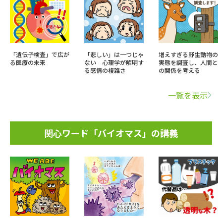
「遺伝子検査」で広が
「悲しい」は一つじゃ
増えすぎる野生動物の
る医療の未来
ない 心理学が解明す
実態を調査し、人間と
る感情の複雑さ
の関係を考える
一覧を表示
関心ワード「バイオマス」の講義