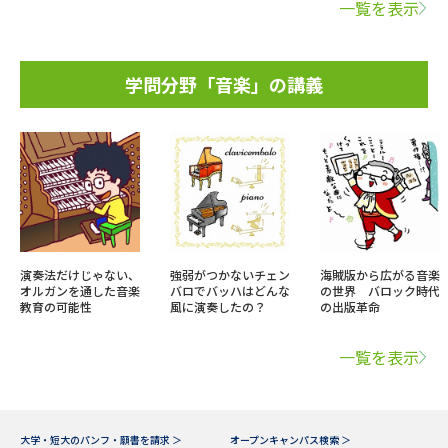
一覧を表示
学問分野「音楽」の講義
演奏法だけじゃない、
強弱がつかないチェン
海賊版から広がる音楽
オルガンを通した音楽
バロでバッハはどんな
の世界 バロック時代
教育の可能性
風に演奏したの？
の出版革命
一覧を表示
大学・短大のパンフ・願書を請求 ＞
オープンキャンパス検索 ＞