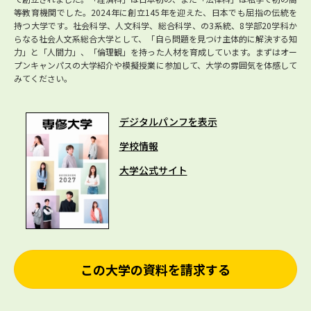
等教育機関でした。2024年に創立145年を迎えた、日本でも屈指の伝統を
持つ大学です。社会科学、人文科学、総合科学、の3系統、8学部20学科か
らなる社会人文系総合大学として、「自ら問題を見つけ主体的に解決する知
力」と「人間力」、「倫理観」を持った人材を育成しています。まずはオー
プンキャンパスの大学紹介や模擬授業に参加して、大学の雰囲気を体感して
みてください。
デジタルパンフを表示
学校情報
大学公式サイト
この大学の資料を請求する