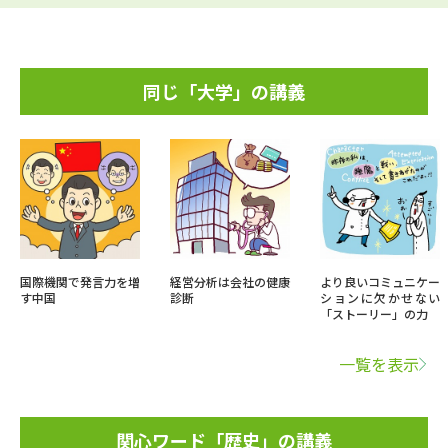
同じ「大学」の講義
国際機関で発言力を増
経営分析は会社の健康
より良いコミュニケー
す中国
診断
ションに欠かせない
「ストーリー」の力
一覧を表示
関心ワード「歴史」の講義