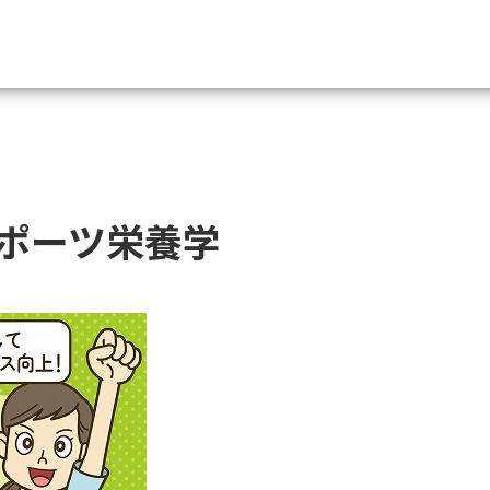
資料請求
大学・短大の資料種類から請
ポーツ栄養学
大学パンフ
学部・学科パンフ
総合型選抜・学校推薦型選抜 募集要項＆
大学入学共通テスト利用選抜の募集要項
大学・短大以外の資料から請
専門学校の資料請求
大学院の資料請求