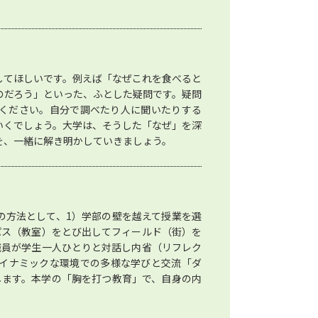
してほしいです。例えば「なぜこれを食べると
のだろう」といった、ふとした疑問です。疑問
ください。自分で調べたり人に聞いたりする
いくでしょう。大学は、そうした「なぜ」を深
を、一緒に解き明かしていきましょう。
の方法として、1）学部の壁を越えて授業を選
パス（教室）をとび出してフィールド（街）を
職員が学生一人ひとりと対話し内省（リフレク
ダイナミックな環境での多様な学びと交流「ダ
します。本学の「胸を打つ教育」で、自身の内
。