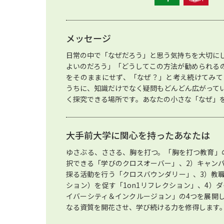
メッセージ
日常の中で「なぜだろう」と思う気持ちを大切に
よいのだろう」「どうしてこの方法が勧められる
をそのままにせず、「なぜ？」と考え続けてみて
うちに、知識だけでなく疑問もどんどん広がって
く探究できる場所です。あなたの小さな「なぜ」
大手前大学に関心を持ったあなたは
ゆさぶる、ささる、胸を打つ。「胸を打つ教育」
択できる「学びのクロスオーバー」、2）キャン
探る活動を行う「クロスバウンダリー」、3）教
ション）を促す「1on1リフレクション」、4）
イバーシティ＆インクルージョン」の4つを展開
なる資質を開花させ、学び続ける力を修得します