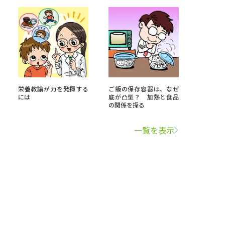
栄養教諭が力を発揮する
ご飯の保存容器は、なぜ
には
底が凸型？ 加熱と食品
の関係を探る
一覧を表示