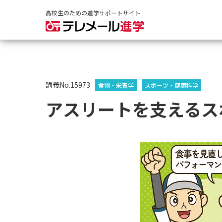
高校生のための進学サポートサイト
講義No.15973
食物・栄養学
スポーツ・健康科学
アスリートを支えるス