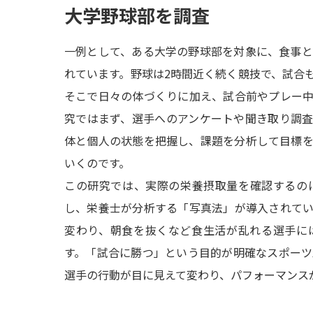
大学野球部を調査
一例として、ある大学の野球部を対象に、食事
れています。野球は2時間近く続く競技で、試合
そこで日々の体づくりに加え、試合前やプレー
究ではまず、選手へのアンケートや聞き取り調
体と個人の状態を把握し、課題を分析して目標
いくのです。
この研究では、実際の栄養摂取量を確認するの
し、栄養士が分析する「写真法」が導入されて
変わり、朝食を抜くなど食生活が乱れる選手に
す。「試合に勝つ」という目的が明確なスポー
選手の行動が目に見えて変わり、パフォーマンス