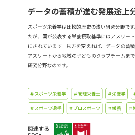
データの蓄積が進む発展途上
スポーツ栄養学は比較的歴史の浅い研究分野です。
たが、国が公表する栄養摂取基準にはアスリー
にされています。見方を変えれば、データの蓄
アスリートから地域の子どものクラブチームま
研究分野なのです。
＃スポーツ栄養学
＃管理栄養士
＃栄養学
＃スポーツ選手
＃プロスポーツ
＃栄養
＃
関連する
SDGs