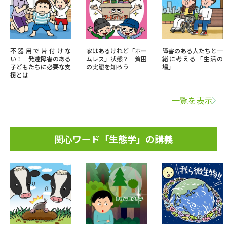
不器用で片付けな
家はあるけれど「ホー
障害のある人たちと一
い！ 発達障害のある
ムレス」状態？ 貧困
緒に考える「生活の
子どもたちに必要な支
の実態を知ろう
場」
援とは
一覧を表示
関心ワード「生態学」の講義