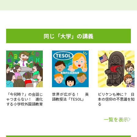
同じ「大学」の講義
「今何時？」の会話じ
世界が広がる！ 英
ビリケンも神に？ 日
ゃつまらない！ 進化
語教授法「TESOL」
本の信仰の不思議を知
する小学校外国語教育
る
一覧を表示