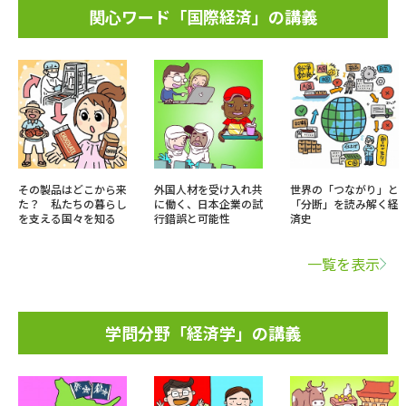
関心ワード「国際経済」の講義
その製品はどこから来
外国人材を受け入れ共
世界の「つながり」と
た？ 私たちの暮らし
に働く、日本企業の試
「分断」を読み解く経
を支える国々を知る
行錯誤と可能性
済史
一覧を表示
学問分野「経済学」の講義