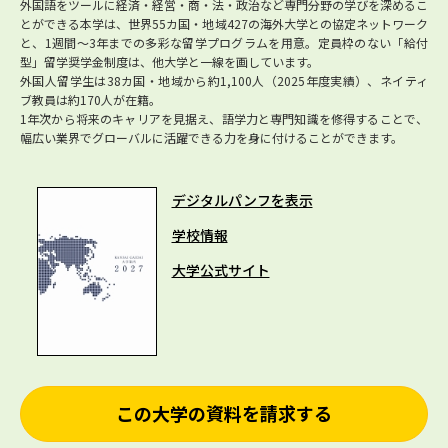
外国語をツールに経済・経営・商・法・政治など専門分野の学びを深めるこ
とができる本学は、世界55カ国・地域427の海外大学との協定ネットワーク
と、1週間～3年までの多彩な留学プログラムを用意。定員枠のない「給付
型」留学奨学金制度は、他大学と一線を画しています。
外国人留学生は38カ国・地域から約1,100人（2025年度実績）、ネイティ
ブ教員は約170人が在籍。
1年次から将来のキャリアを見据え、語学力と専門知識を修得することで、
幅広い業界でグローバルに活躍できる力を身に付けることができます。
デジタルパンフを表示
学校情報
大学公式サイト
この大学の資料を請求する